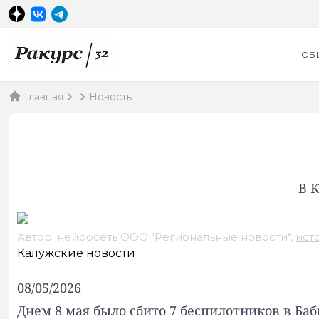
ОБ
Главная
Новость
В 
Автор: нейросеть ООО "Региональные новости",
ист
Калужские новости
08/05/2026
Днем 8 мая было сбито 7 беспилотников в Б