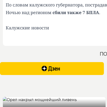
По словам калужского губернатора, пострада
Ночью над регионом
сбили также 7 БПЛА
.
Калужские новости
ПО