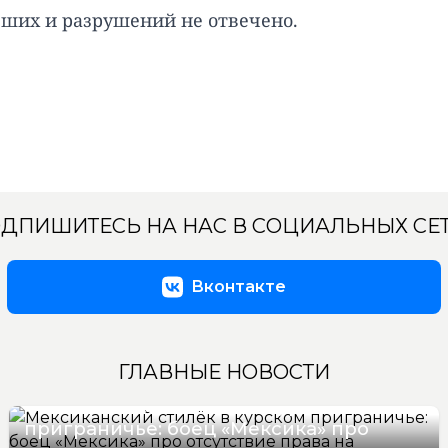
вших и разрушений не отвечено.
ДПИШИТЕСЬ НА НАС В СОЦИАЛЬНЫХ СЕ
Вконтакте
ГЛАВНЫЕ НОВОСТИ
Мексиканский стилёк в курском
приграничье: боец «Мексика» про