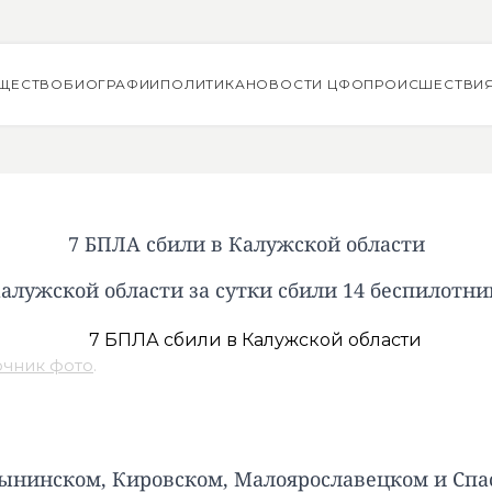
ЩЕСТВО
БИОГРАФИИ
ПОЛИТИКА
НОВОСТИ ЦФО
ПРОИСШЕСТВИ
7 БПЛА сбили в Калужской области
Калужской области за сутки сбили 14 беспилотни
очник фото
.
абынинском, Кировском, Малоярославецком и Спа