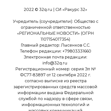
2022 © 32q.ru | СИ «Ракурс 32»
Учредитель (соучредители): Общество с
ограниченной ответственностью
«РЕГИОНАЛЬНЫЕ НОВОСТИ» (ОГРН
1107154017354)
Главный редактор: Лысенков С.С.
Телефон редакции: +79803331660
Электронная почта редакции:
info@32q.ru
Регистрационный номер: серия Эл №
ФС77-83897 от 12 сентября 2022 г.
согласно выписке из реестра
зарегистрированных средств массовой
информации выдана Федеральной
службой по надзору в сфере связи,
информационных технологий и
массовых коммуникаций