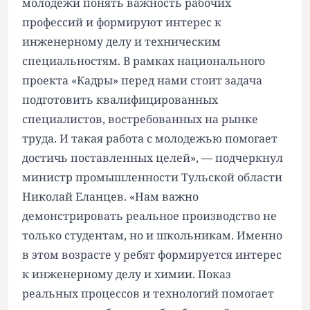
молодежи понять важность рабочих
профессий и формируют интерес к
инженерному делу и техническим
специальностям. В рамках национального
проекта «Кадры» перед нами стоит задача
подготовить квалифицированных
специалистов, востребованных на рынке
труда. И такая работа с молодежью помогает
достичь поставленных целей», — подчеркнул
министр промышленности Тульской области
Николай Еланцев. «Нам важно
демонстрировать реальное производство не
только студентам, но и школьникам. Именно
в этом возрасте у ребят формируется интерес
к инженерному делу и химии. Показ
реальных процессов и технологий помогает