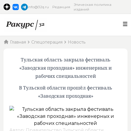
Этическая политика
info@32q.ru
Редакция
изданий
Главная
Спецоперация
Новость
Тульская область закрыла фестиваль
«Заводская проходная» инженерных и
рабочих специальностей
В Тульской области прошёл фестиваль
«Заводская проходная»
Автор: Правительство Тульской области,