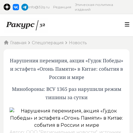
Этическая политика
info@32q.ru
Редакция
изданий
Главная
Спецоперация
Новость
Нарушения перемирия, акция «Гудок Победы»
и эстафета «Огонь Памяти» в Китае: события в
России и мире
Минобороны: ВСУ 1365 раз нарушили режим
тишины за сутки
Автор: ООО "Региональные новости",
источник