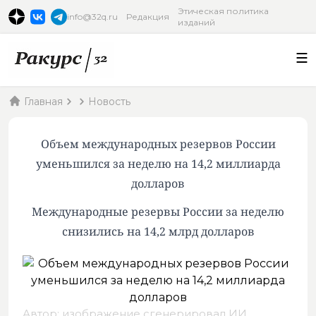
Этическая политика
info@32q.ru
Редакция
изданий
Главная
Новость
Объем международных резервов России
уменьшился за неделю на 14,2 миллиарда
долларов
Международные резервы России за неделю
снизились на 14,2 млрд долларов
Автор: изображение сгенерировал ИИ,