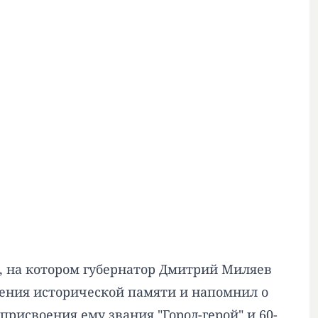
, на котором губернатор Дмитрий Миляев
нения исторической памяти и напомнил о
рисвоения ему звания "Город-герой" и 60-