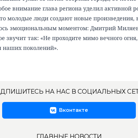
обое внимание глава региона уделил активной р
что молодые люди создают новые произведения, 
лось эмоциональным моментом: Дмитрий Миляев
е звучит так: «Не проходите мимо вечного огня
мя наших поколений».
ДПИШИТЕСЬ НА НАС В СОЦИАЛЬНЫХ СЕ
Вконтакте
ГЛАВНЫЕ НОВОСТИ