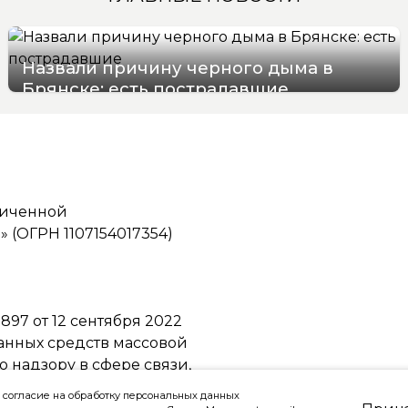
Назвали причину черного дыма в
Брянске: есть пострадавшие
07/08/2026 15:48
ниченной
(ОГРН 1107154017354)
97 от 12 сентября 2022
ванных средств массовой
надзору в сфере связи,
ммуникаций
 согласие на обработку персональных данных