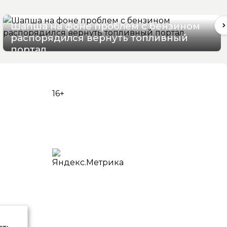
Шапша на фоне проблем с бензином
распорядился вернуть топливный
портал
07/08/2026 13:07
16+