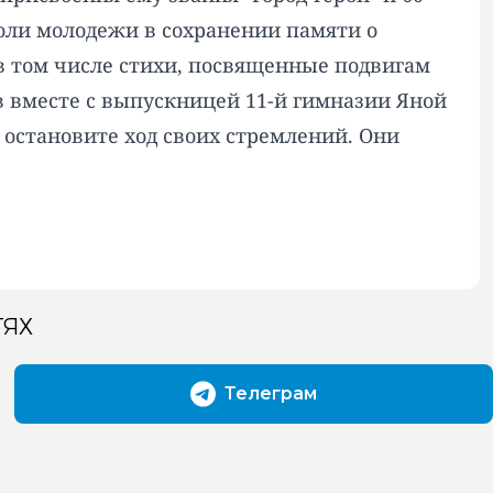
оли молодежи в сохранении памяти о
в том числе стихи, посвященные подвигам
 вместе с выпускницей 11-й гимназии Яной
, остановите ход своих стремлений. Они
ТЯХ
Телеграм