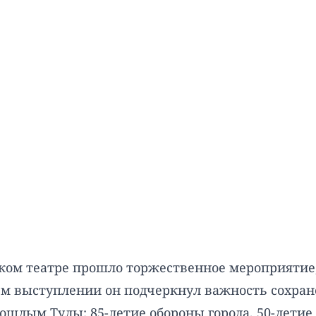
еском театре прошло торжественное мероприятие
оем выступлении он подчеркнул важность сохра
шлым Тулы: 85-летие обороны города, 50-летие п