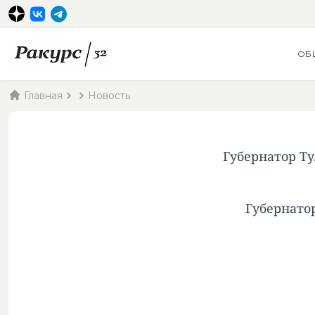
ОБ
Главная
Новость
Губернатор Т
Губернато