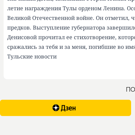
летие награждения Тулы орденом Ленина. Ос
Великой Отечественной войне. Он отметил, 
предков. Выступление губернатора заверши
Денисовой прочитал ее стихотворение, которо
сражались за тебя и за меня, погибшие во и
Тульские новости
ПО