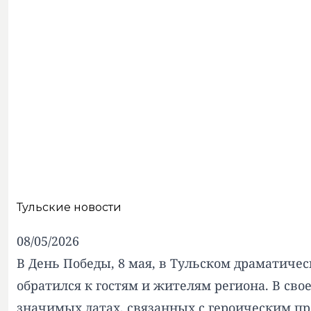
Тульские новости
08/05/2026
В День Победы, 8 мая, в Тульском драматич
обратился к гостям и жителям региона. В св
значимых датах, связанных с героическим про