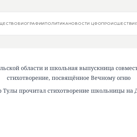
ЩЕСТВО
БИОГРАФИИ
ПОЛИТИКА
НОВОСТИ ЦФО
ПРОИСШЕСТВИ
ульской области и школьная выпускница совмес
стихотворение, посвящённое Вечному огню
р Тулы прочитал стихотворение школьницы на 