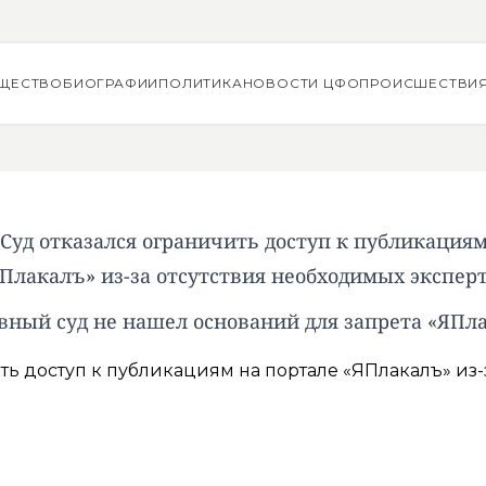
ЩЕСТВО
БИОГРАФИИ
ПОЛИТИКА
НОВОСТИ ЦФО
ПРОИСШЕСТВИ
Суд отказался ограничить доступ к публикациям
Плакалъ» из-за отсутствия необходимых экспер
вный суд не нашел оснований для запрета «ЯПл