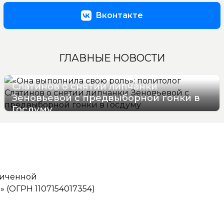
Вконтакте
ГЛАВНЫЕ НОВОСТИ
«Она выполнила свою роль»: политолог
Слатинов о снятии липчанки
Зеновьевой с предвыборной гонки в
Госдуму
08/08/2026 19:28
ниченной
(ОГРН 1107154017354)