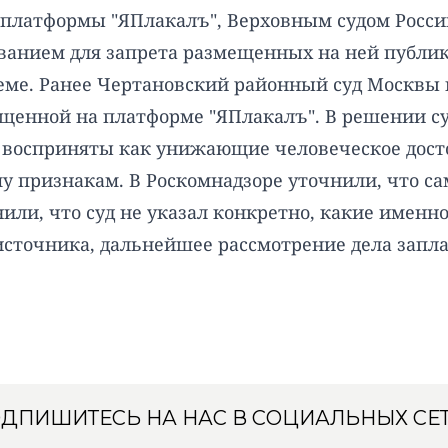
-платформы "ЯПлакалъ", Верховным судом Росси
ванием для запрета размещенных на ней публик
ме. Ранее Чертановский районный суд Москвы 
щенной на платформе "ЯПлакалъ". В решении су
 восприняты как унижающие человеческое дост
у признакам. В Роскомнадзоре уточнили, что са
или, что суд не указал конкретно, какие именн
источника, дальнейшее рассмотрение дела запла
ДПИШИТЕСЬ НА НАС В СОЦИАЛЬНЫХ СЕ