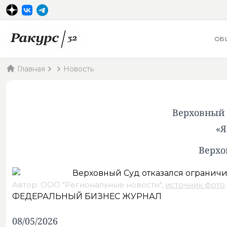
ОБ
Главная
Новость
Верховный 
«Я
Верхо
Автор: ООО "Региональные новости",
источник фото
.
ФЕДЕРАЛЬНЫЙ БИЗНЕС ЖУРНАЛ
08/05/2026