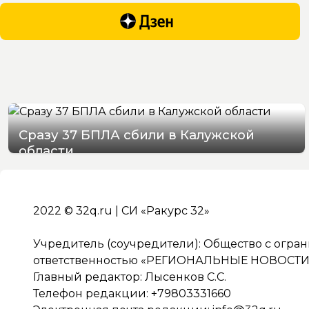
Сразу 37 БПЛА сбили в Калужской
области
08/08/2026 20:53
2022 © 32q.ru | СИ «Ракурс 32»
Учредитель (соучредители): Общество с огра
ответственностью «РЕГИОНАЛЬНЫЕ НОВОСТИ» 
Главный редактор: Лысенков С.С.
Телефон редакции: +79803331660