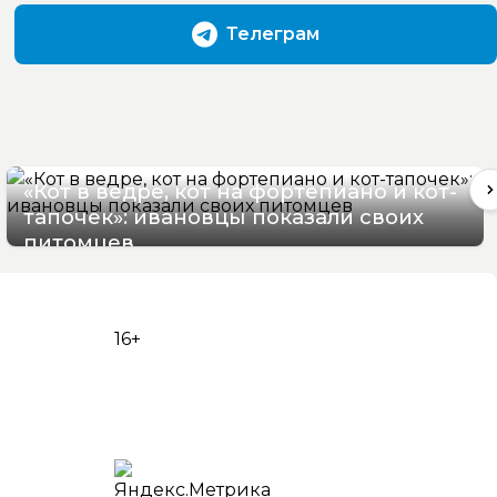
Телеграм
«Кот в ведре, кот на фортепиано и кот-
тапочек»: ивановцы показали своих
питомцев
08/08/2026 19:17
16+