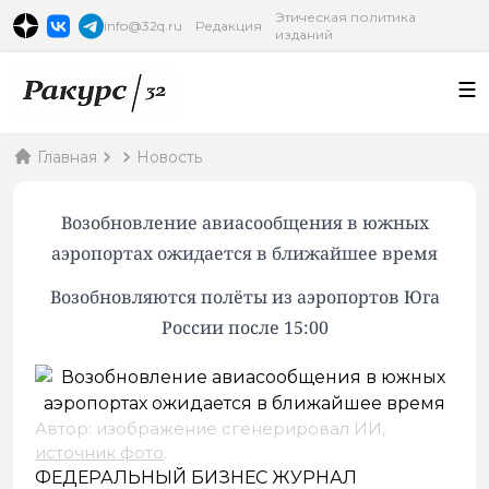
Этическая политика
info@32q.ru
Редакция
изданий
Главная
Новость
Возобновление авиасообщения в южных
аэропортах ожидается в ближайшее время
Возобновляются полёты из аэропортов Юга
России после 15:00
Автор: изображение сгенерировал ИИ,
источник фото
.
ФЕДЕРАЛЬНЫЙ БИЗНЕС ЖУРНАЛ