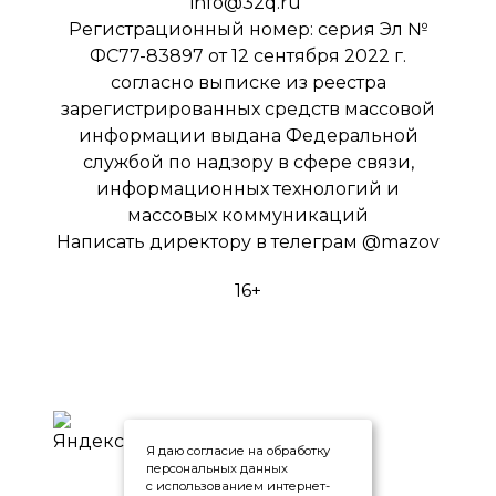
info@32q.ru
Регистрационный номер: серия Эл №
ФС77-83897 от 12 сентября 2022 г.
согласно выписке из реестра
зарегистрированных средств массовой
информации выдана Федеральной
службой по надзору в сфере связи,
информационных технологий и
массовых коммуникаций
Написать директору в телеграм
@mazov
16+
Я даю согласие на обработку
персональных данных
с использованием интернет-