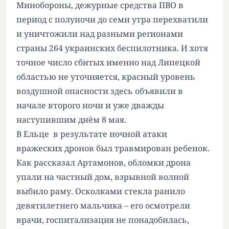
Минобороны, дежурные средства ПВО в
период с полуночи до семи утра перехватили
и уничтожили над разными регионами
страны 264 украинских беспилотника. И хотя
точное число сбитых именно над Липецкой
областью не уточняется, красный уровень
воздушной опасности здесь объявили в
начале второго ночи и уже дважды
наступившим днём 8 мая.
В Ельце в результате ночной атаки
вражеских дронов был травмирован ребенок.
Как рассказал Артамонов, обломки дрона
упали на частный дом, взрывной волной
выбило раму. Осколками стекла ранило
девятилетнего мальчика – его осмотрели
врачи, госпитализация не понадобилась,