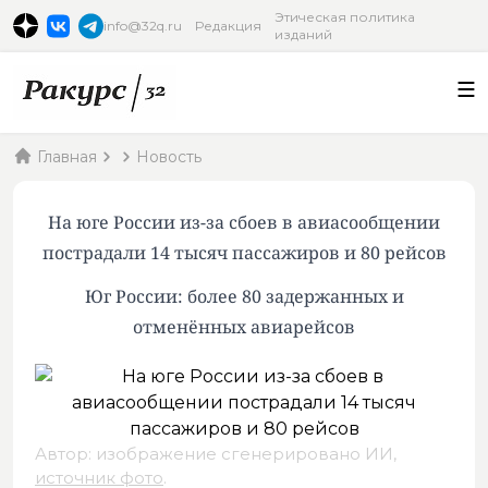
Этическая политика
info@32q.ru
Редакция
изданий
Главная
Новость
На юге России из-за сбоев в авиасообщении
пострадали 14 тысяч пассажиров и 80 рейсов
Юг России: более 80 задержанных и
отменённых авиарейсов
Автор: изображение сгенерировано ИИ,
источник фото
.