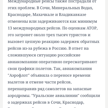
Международные рейсы также пострадали от
этих проблем. В Сочи, Минеральных Водах,
Краснодаре, Махачкале и Владикавказе
отменены или задерживаются как минимум
13 международных рейсов. По оценкам АТОР,
это затронет около трех тысяч туристов и
вызовет цепную реакцию задержек обратных
рейсов из-за рубежа в Россию. В ответ на
сложившуюся ситуацию российские
авиакомпании оперативно пересматривают
свои графики полетов. Так, авиакомпания
"Аэрофлот" объявила о переносе времени
вылетов и отмене части рейсов,
перенаправив ряд самолетов на запасные
аэродромы. "Уральские авиалинии" сообщили
о задержках рейсов в Сочи, Краснодар,