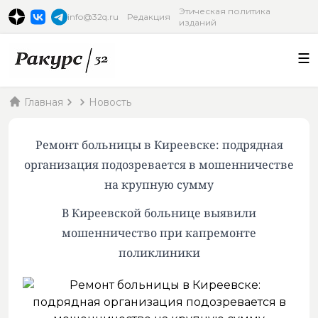
Этическая политика
info@32q.ru
Редакция
изданий
Главная
Новость
Ремонт больницы в Киреевске: подрядная
организация подозревается в мошенничестве
на крупную сумму
В Киреевской больнице выявили
мошенничество при капремонте
поликлиники