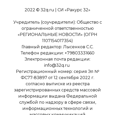
2022 © 32q.ru | СИ «Ракурс 32»
Учредитель (соучредители): Общество с
ограниченной ответственностью
«РЕГИОНАЛЬНЫЕ НОВОСТИ» (ОГРН
1107154017354)
Главный редактор: Лысенков С.С.
Телефон редакции: +79803331660
Электронная почта редакции:
info@32q.ru
Регистрационный номер: серия Эл №
ФС77-83897 от 12 сентября 2022 г.
согласно выписке из реестра
зарегистрированных средств массовой
информации выдана Федеральной
службой по надзору в сфере связи,
информационных технологий и
массовых коммуникаций