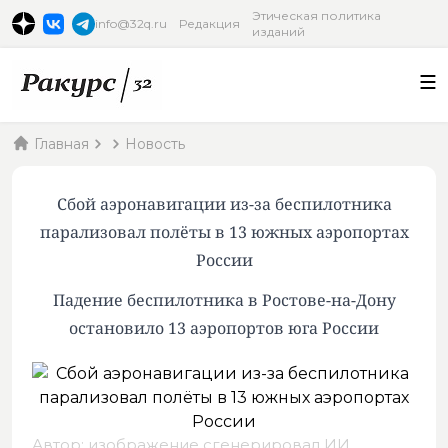
Этическая политика
info@32q.ru
Редакция
изданий
Главная
Новость
Сбой аэронавигации из-за беспилотника
парализовал полёты в 13 южных аэропортах
России
Падение беспилотника в Ростове-на-Дону
остановило 13 аэропортов юга России
Автор: изображение сгенерировал ИИ,