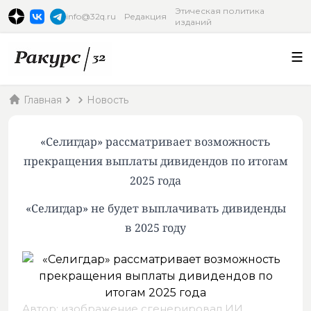
Этическая политика
info@32q.ru
Редакция
изданий
Главная
Новость
«Селигдар» рассматривает возможность
прекращения выплаты дивидендов по итогам
2025 года
«Селигдар» не будет выплачивать дивиденды
в 2025 году
Автор: изображение сгенерировал ИИ,