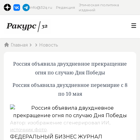
Этическая политика
info@32q.ru
Редакция
изданий
Главная
Новость
Россия объявила двухдневное прекращение
огня по случаю Дня Победы
Россия объявила двухдневное перемирие с 8
по 10 мая
Автор: изображение сгенерировал ИИ,
источник фото
.
ФЕДЕРАЛЬНЫЙ БИЗНЕС ЖУРНАЛ