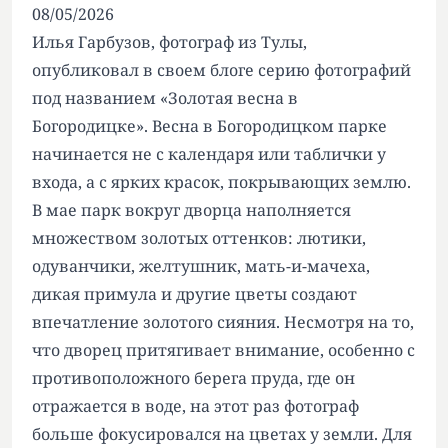
08/05/2026
Илья Гарбузов, фотограф из Тулы,
опубликовал в своем блоге серию фотографий
под названием «Золотая весна в
Богородицке». Весна в Богородицком парке
начинается не с календаря или таблички у
входа, а с ярких красок, покрывающих землю.
В мае парк вокруг дворца наполняется
множеством золотых оттенков: лютики,
одуванчики, желтушник, мать-и-мачеха,
дикая примула и другие цветы создают
впечатление золотого сияния. Несмотря на то,
что дворец притягивает внимание, особенно с
противоположного берега пруда, где он
отражается в воде, на этот раз фотограф
больше фокусировался на цветах у земли. Для