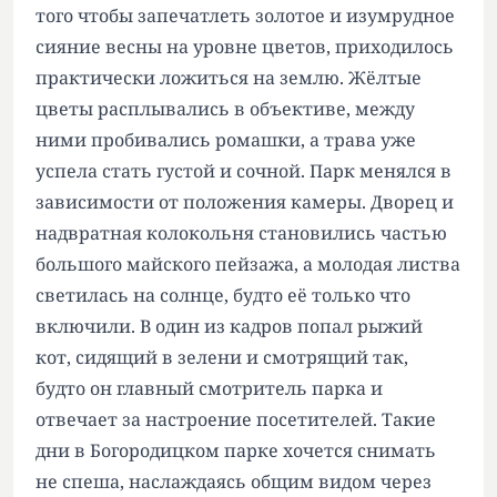
того чтобы запечатлеть золотое и изумрудное
сияние весны на уровне цветов, приходилось
практически ложиться на землю. Жёлтые
цветы расплывались в объективе, между
ними пробивались ромашки, а трава уже
успела стать густой и сочной. Парк менялся в
зависимости от положения камеры. Дворец и
надвратная колокольня становились частью
большого майского пейзажа, а молодая листва
светилась на солнце, будто её только что
включили. В один из кадров попал рыжий
кот, сидящий в зелени и смотрящий так,
будто он главный смотритель парка и
отвечает за настроение посетителей. Такие
дни в Богородицком парке хочется снимать
не спеша, наслаждаясь общим видом через