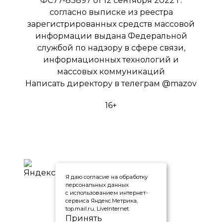
ФС77-83897 от 12 сентября 2022 г.
согласно выписке из реестра
зарегистрированных средств массовой
информации выдана Федеральной
службой по надзору в сфере связи,
информационных технологий и
массовых коммуникаций
Написать директору в телеграм
@mazov
16+
Я даю согласие на обработку
персональных данных
с использованием интернет-
сервиса Яндекс.Метрика,
top.mail.ru, LiveInternet
Принять