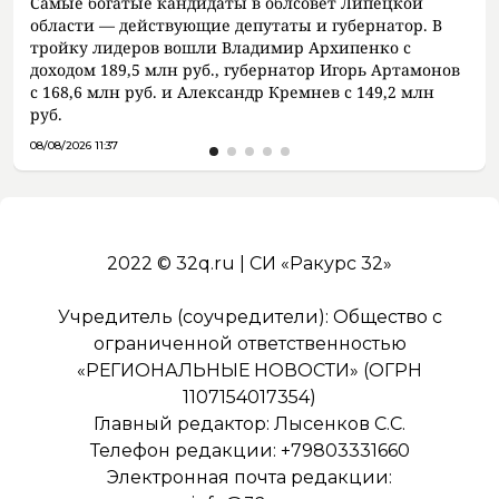
Самые богатые кандидаты в облсовет Липецкой
области — действующие депутаты и губернатор. В
тройку лидеров вошли Владимир Архипенко с
доходом 189,5 млн руб., губернатор Игорь Артамонов
с 168,6 млн руб. и Александр Кремнев с 149,2 млн
руб.
08/08/2026 11:37
2022 © 32q.ru | СИ «Ракурс 32»
Учредитель (соучредители): Общество с
ограниченной ответственностью
«РЕГИОНАЛЬНЫЕ НОВОСТИ» (ОГРН
1107154017354)
Главный редактор: Лысенков С.С.
Телефон редакции: +79803331660
Электронная почта редакции: