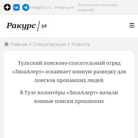
Этическая политика
info@32q.ru
Редакция
изданий
Главная
Спецоперация
Новость
Тульский поисково-спасательный отряд
«ЛизаАлерт» осваивает конную разведку для
поисков пропавших людей
В Туле волонтёры «ЛизаАлерт» начали
конные поиски пропавших