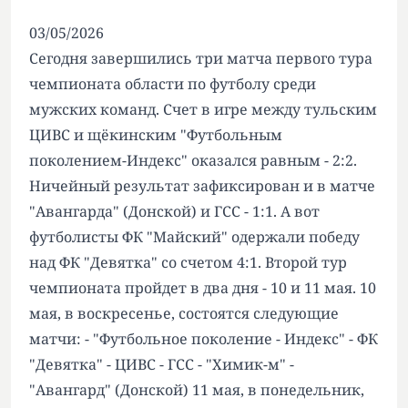
03/05/2026
Сегодня завершились три матча первого тура
чемпионата области по футболу среди
мужских команд. Счет в игре между тульским
ЦИВС и щёкинским "Футбольным
поколением-Индекс" оказался равным - 2:2.
Ничейный результат зафиксирован и в матче
"Авангарда" (Донской) и ГСС - 1:1. А вот
футболисты ФК "Майский" одержали победу
над ФК "Девятка" со счетом 4:1. Второй тур
чемпионата пройдет в два дня - 10 и 11 мая. 10
мая, в воскресенье, состоятся следующие
матчи: - "Футбольное поколение - Индекс" - ФК
"Девятка" - ЦИВС - ГСС - "Химик-м" -
"Авангард" (Донской) 11 мая, в понедельник,