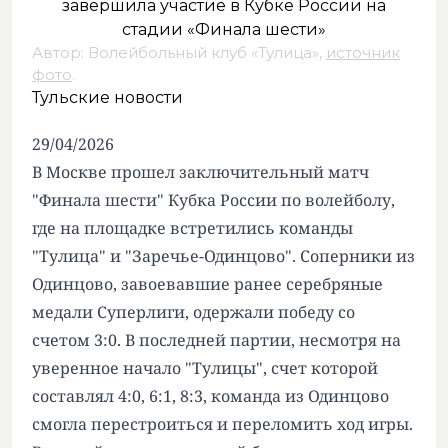
Автор: Волейбольный клуб «Тулица»,
источник
фото
.
Тульские новости
29/04/2026
В Москве прошел заключительный матч
"Финала шести" Кубка России по волейболу,
где на площадке встретились команды
"Тулица" и "Заречье-Одинцово". Соперники из
Одинцово, завоевавшие ранее серебряные
медали Суперлиги, одержали победу со
счетом 3:0. В последней партии, несмотря на
уверенное начало "Тулицы", счет которой
составлял 4:0, 6:1, 8:3, команда из Одинцово
смогла перестроиться и переломить ход игры.