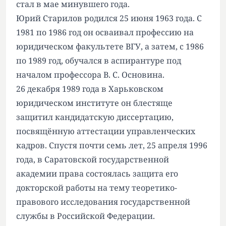
стал
в мае минувшего года
.
Юрий Старилов родился 25 июня 1963 года. С
1981 по 1986 год он осваивал профессию на
юридическом факультете ВГУ, а затем, с 1986
по 1989 год, обучался в аспирантуре под
началом профессора В. С. Основина.
26 декабря 1989 года в Харьковском
юридическом институте он блестяще
защитил кандидатскую диссертацию,
посвящённую аттестации управленческих
кадров. Спустя почти семь лет, 25 апреля 1996
года, в Саратовской государственной
академии права состоялась защита его
докторской работы на тему теоретико-
правового исследования государственной
службы в Российской Федерации.