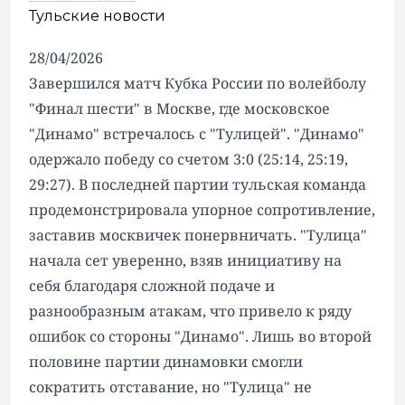
Тульские новости
28/04/2026
Завершился матч Кубка России по волейболу
"Финал шести" в Москве, где московское
"Динамо" встречалось с "Тулицей". "Динамо"
одержало победу со счетом 3:0 (25:14, 25:19,
29:27). В последней партии тульская команда
продемонстрировала упорное сопротивление,
заставив москвичек понервничать. "Тулица"
начала сет уверенно, взяв инициативу на
себя благодаря сложной подаче и
разнообразным атакам, что привело к ряду
ошибок со стороны "Динамо". Лишь во второй
половине партии динамовки смогли
сократить отставание, но "Тулица" не