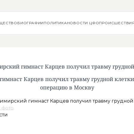
ЩЕСТВО
БИОГРАФИИ
ПОЛИТИКА
НОВОСТИ ЦФО
ПРОИСШЕСТВИ
ирский гимнаст Карцев получил травму грудной
гимнаст Карцев получил травму грудной клетки,
операцию в Москву
 фото
.
сти