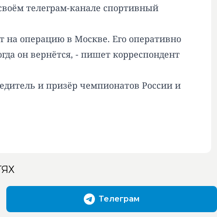
 своём телеграм-канале спортивный
т на операцию в Москве. Его оперативно
огда он вернётся, - пишет корреспондент
бедитель и призёр чемпионатов России и
ТЯХ
Телеграм