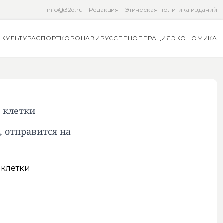
info@32q.ru
Редакция
Этическая политика изданий
Я
КУЛЬТУРА
СПОРТ
КОРОНАВИРУС
СПЕЦОПЕРАЦИЯ
ЭКОНОМИКА
 клетки
 отправится на