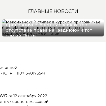
ГЛАВНЫЕ НОВОСТИ
Мексиканский стилёк в курском
приграничье: боец «Мексика» про
отсутствие права на «заднюю» и тот
самый Поток
07/08/2026 16:57
ниченной
(ОГРН 1107154017354)
97 от 12 сентября 2022
ванных средств массовой