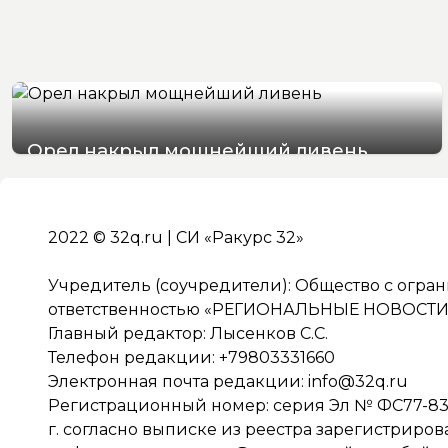
Орел накрыл мощнейший ливень
07/08/2026 19:29
2022 © 32q.ru | СИ «Ракурс 32»
Учредитель (соучредители): Общество с огра
ответственностью «РЕГИОНАЛЬНЫЕ НОВОСТИ» 
Главный редактор: Лысенков С.С.
Телефон редакции: +79803331660
Электронная почта редакции:
info@32q.ru
Регистрационный номер: серия Эл № ФС77-838
г. согласно выписке из реестра зарегистриро