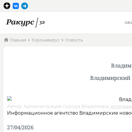
ОБ
Главная
Коронавирус
Новость
Владим
Владимирский 
Автор: Администрация города Владимира,
источник
Информационное агентство Владимирские ново
27/04/2026