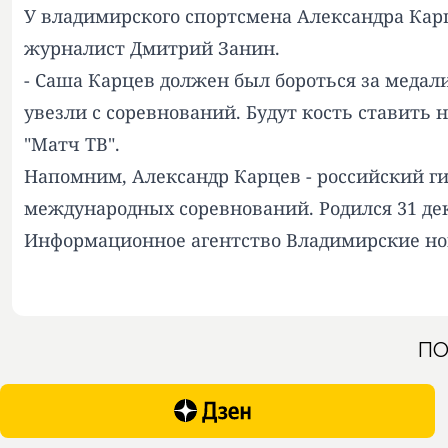
У владимирского спортсмена Александра Карц
журналист Дмитрий Занин.
- Саша Карцев должен был бороться за медал
увезли с соревнований. Будут кость ставить н
"Матч ТВ".
Напомним, Александр Карцев - российский ги
международных соревнований. Родился 31 дек
Информационное агентство Владимирские но
ПО