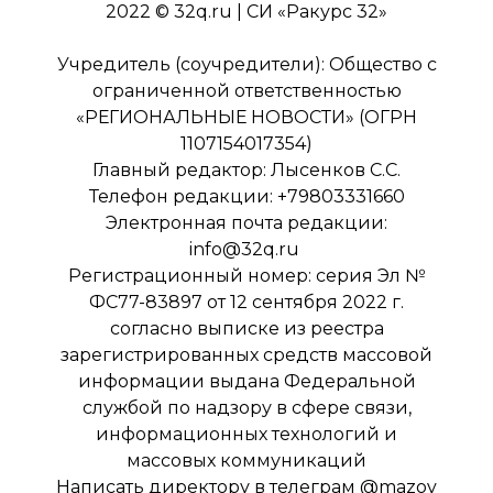
2022 © 32q.ru | СИ «Ракурс 32»
Учредитель (соучредители): Общество с
ограниченной ответственностью
«РЕГИОНАЛЬНЫЕ НОВОСТИ» (ОГРН
1107154017354)
Главный редактор: Лысенков С.С.
Телефон редакции: +79803331660
Электронная почта редакции:
info@32q.ru
Регистрационный номер: серия Эл №
ФС77-83897 от 12 сентября 2022 г.
согласно выписке из реестра
зарегистрированных средств массовой
информации выдана Федеральной
службой по надзору в сфере связи,
информационных технологий и
массовых коммуникаций
Написать директору в телеграм
@mazov