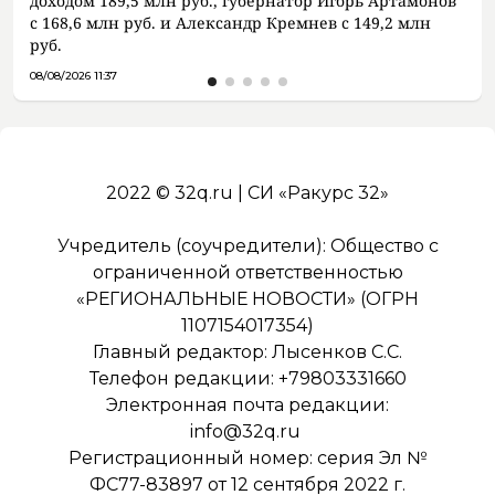
доходом 189,5 млн руб., губернатор Игорь Артамонов
с 168,6 млн руб. и Александр Кремнев с 149,2 млн
руб.
08/08/2026 11:37
2022 © 32q.ru | СИ «Ракурс 32»
Учредитель (соучредители): Общество с
ограниченной ответственностью
«РЕГИОНАЛЬНЫЕ НОВОСТИ» (ОГРН
1107154017354)
Главный редактор: Лысенков С.С.
Телефон редакции: +79803331660
Электронная почта редакции:
info@32q.ru
Регистрационный номер: серия Эл №
ФС77-83897 от 12 сентября 2022 г.