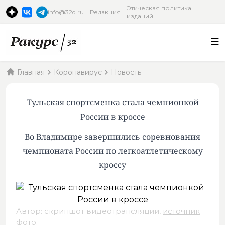
Этическая политика
info@32q.ru
Редакция
изданий
Главная
Коронавирус
Новость
Тульская спортсменка стала чемпионкой
России в кроссе
Во Владимире завершились соревнования
чемпионата России по легкоатлетическому
кроссу
Автор: скриншот видеотрансляции,
источник
фото
.