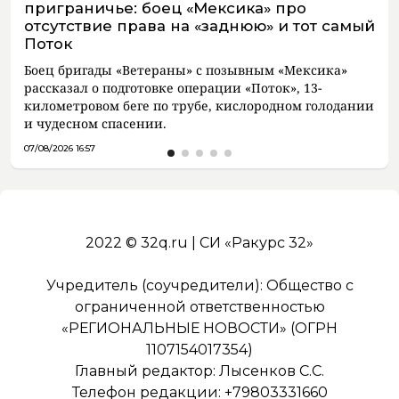
приграничье: боец «Мексика» про
отсутствие права на «заднюю» и тот самый
Поток
Боец бригады «Ветераны» с позывным «Мексика»
рассказал о подготовке операции «Поток», 13-
километровом беге по трубе, кислородном голодании
и чудесном спасении.
07/08/2026 16:57
2022 © 32q.ru | СИ «Ракурс 32»
Учредитель (соучредители): Общество с
ограниченной ответственностью
«РЕГИОНАЛЬНЫЕ НОВОСТИ» (ОГРН
1107154017354)
Главный редактор: Лысенков С.С.
Телефон редакции: +79803331660