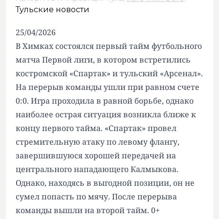
Тульские новости
25/04/2026
В Химках состоялся первый тайм футбольного
матча Первой лиги, в котором встретились
костромской «Спартак» и тульский «Арсенал».
На перерыв команды ушли при равном счете
0:0. Игра проходила в равной борьбе, однако
наиболее острая ситуация возникла ближе к
концу первого тайма. «Спартак» провел
стремительную атаку по левому флангу,
завершившуюся хорошей передачей на
центрального нападающего Калмыкова.
Однако, находясь в выгодной позиции, он не
сумел попасть по мячу. После перерыва
команды вышли на второй тайм. 0+