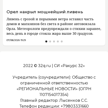
Орел накрыл мощнейший ливень
Ливень с грозой и порывами ветра оставил часть
домов и магазинов без света в районе автовокзала
Орла. Метеорологи предупреждали о стихии заранее,
весь день в городе стояла жара выше 30 градусов.
07/08/2026 19:29
2022 © 32q.ru | СИ «Ракурс 32»
Учредитель (соучредители): Общество с
ограниченной ответственностью
«РЕГИОНАЛЬНЫЕ НОВОСТИ» (ОГРН
1107154017354)
Главный редактор: Лысенков С.С.
Телефон редакции: +79803331660