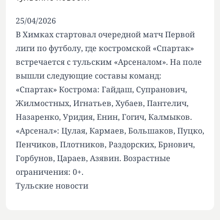
25/04/2026
В Химках стартовал очередной матч Первой
лиги по футболу, где костромской «Спартак»
встречается с тульским «Арсеналом». На поле
вышли следующие составы команд:
«Спартак» Кострома: Гайдаш, Супранович,
Жилмостных, Игнатьев, Хубаев, Пантелич,
Назаренко, Уридия, Енин, Гогич, Калмыков.
«Арсенал»: Цулая, Кармаев, Большаков, Пуцко,
Пенчиков, Плотников, Раздорских, Брнович,
Горбунов, Цараев, Азявин. Возрастные
ограничения: 0+.
Тульские новости