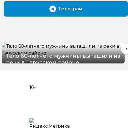
Телеграм
Тело 60-летнего мужчины вытащили из
реки в Тарусском районе
06/08/2026 10:21
16+