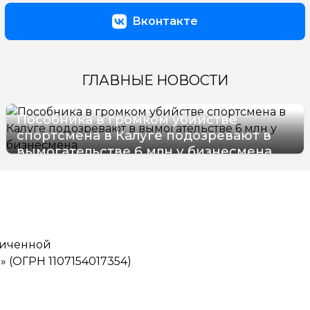
Вконтакте
ГЛАВНЫЕ НОВОСТИ
Пособника в громком убийстве
спортсмена в Калуге подозревают в
вымогательстве 6 млн у бизнесмена
06/08/2026 11:25
ниченной
(ОГРН 1107154017354)