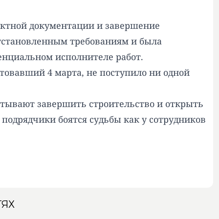
оектной документации и завершение
а установленным требованиям и была
тенциальном исполнителе работ.
ртовавший 4 марта, не поступило ни одной
читывают завершить строительство и открыть
, подрядчики боятся судьбы как
у сотрудников
ТЯХ