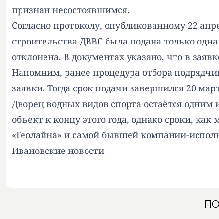
признан несостоявшимся.
Согласно
протоколу
, опубликованному 22 апр
строительства ДВВС была подана только одна
отклонена. В документах указано, что в зая
Напомним, ранее процедура отбора подрядч
заявки. Тогда срок подачи завершился 20 мар
Дворец водных видов спорта остаётся одним 
объект к концу этого года, однако сроки, ка
«Геолайна» и самой бывшей
компании-испол
Ивановские новости
ПО