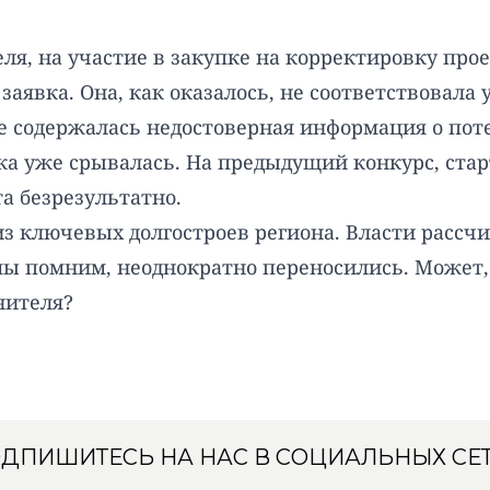
еля, на участие в закупке на корректировку пр
 заявка. Она, как оказалось, не соответствовал
вке содержалась недостоверная информация о по
ика уже
срывалась
. На предыдущий конкурс, ста
та безрезультатно.
из ключевых долгостроев региона. Власти расс
к мы помним, неоднократно переносились. Может
нителя
?
ДПИШИТЕСЬ НА НАС В СОЦИАЛЬНЫХ СЕ