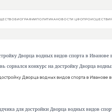
ЩЕСТВО
БИОГРАФИИ
ПОЛИТИКА
НОВОСТИ ЦФО
ПРОИСШЕСТВИ
стройку Дворца водных видов спорта в Иванове 
вь сорвался конкурс на достройку Дворца водны
ядчика для достройки Дворца водных видов спор