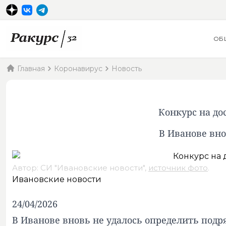
ОБ
Главная
Коронавирус
Новость
Конкурс на до
В Иванове вно
Автор: СИ "Ивановские новости",
источник фото
.
Ивановские новости
24/04/2026
В Иванове вновь не удалось определить подр