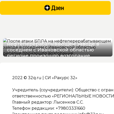
После атаки БПЛА на
нефтеперерабатывающем заводе в
соседнем с Ивановской областью
регионе произошло возгорание
06/08/2026 12:41
2022 © 32q.ru | СИ «Ракурс 32»
Учредитель (соучредители): Общество с огра
ответственностью «РЕГИОНАЛЬНЫЕ НОВОСТИ» 
Главный редактор: Лысенков С.С.
Телефон редакции: +79803331660