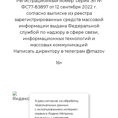
Регистрационный номер: серия Эл №
ФС77-83897 от 12 сентября 2022 г.
согласно выписке из реестра
зарегистрированных средств массовой
информации выдана Федеральной
службой по надзору в сфере связи,
информационных технологий и
массовых коммуникаций
Написать директору в телеграм
@mazov
16+
Я даю согласие на обработку
персональных данных
с использованием интернет-
сервиса Яндекс.Метрика,
top.mail.ru, LiveInternet