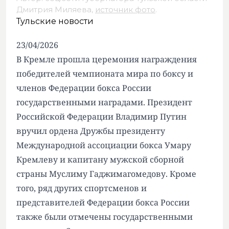
Дмитрия Миляева,
источник фото
.
Тульские новости
23/04/2026
В Кремле прошла церемония награждения
победителей чемпионата мира по боксу и
членов Федерации бокса России
государственными наградами. Президент
Российской Федерации Владимир Путин
вручил ордена Дружбы президенту
Международной ассоциации бокса Умару
Кремлеву и капитану мужской сборной
страны Муслиму Гаджимагомедову. Кроме
того, ряд других спортсменов и
представителей Федерации бокса России
также были отмечены государственными