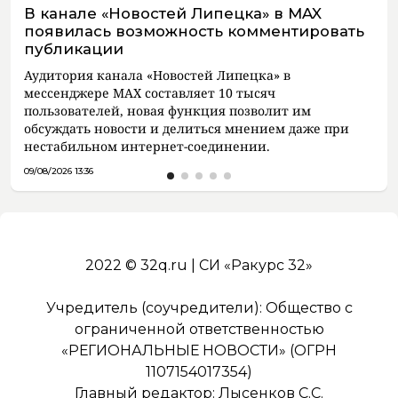
В канале «Новостей Липецка» в MAX
появилась возможность комментировать
публикации
Аудитория канала «Новостей Липецка» в
мессенджере MAX составляет 10 тысяч
пользователей, новая функция позволит им
обсуждать новости и делиться мнением даже при
нестабильном интернет-соединении.
09/08/2026 13:36
2022 © 32q.ru | СИ «Ракурс 32»
Учредитель (соучредители): Общество с
ограниченной ответственностью
«РЕГИОНАЛЬНЫЕ НОВОСТИ» (ОГРН
1107154017354)
Главный редактор: Лысенков С.С.