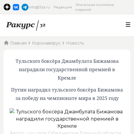
Этическая политика
info@32q.ru
Редакция
изданий
Главная
Коронавирус
Новость
Тульского боксёра Джамбулата Бижамова
наградили государственной премией в
Кремле
Путин наградил тульского боксёра Бижамова
за победу на чемпионате мира в 2025 году
Автор: соц.сети Губернатора Тульской области