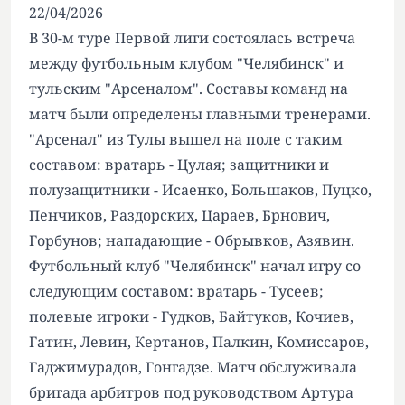
22/04/2026
В 30-м туре Первой лиги состоялась встреча
между футбольным клубом "Челябинск" и
тульским "Арсеналом". Составы команд на
матч были определены главными тренерами.
"Арсенал" из Тулы вышел на поле с таким
составом: вратарь - Цулая; защитники и
полузащитники - Исаенко, Большаков, Пуцко,
Пенчиков, Раздорских, Цараев, Брнович,
Горбунов; нападающие - Обрывков, Азявин.
Футбольный клуб "Челябинск" начал игру со
следующим составом: вратарь - Тусеев;
полевые игроки - Гудков, Байтуков, Кочиев,
Гатин, Левин, Кертанов, Палкин, Комиссаров,
Гаджимурадов, Гонгадзе. Матч обслуживала
бригада арбитров под руководством Артура