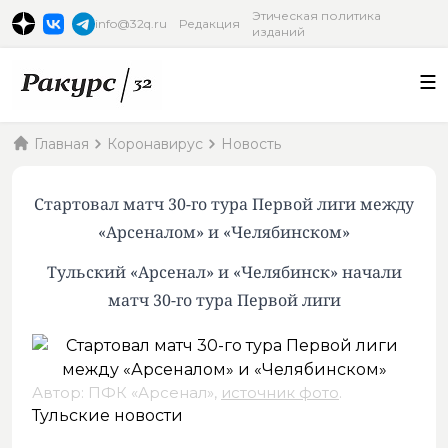
Этическая политика
info@32q.ru
Редакция
изданий
Главная
Коронавирус
Новость
Стартовал матч 30-го тура Первой лиги между
«Арсеналом» и «Челябинском»
Тульский «Арсенал» и «Челябинск» начали
матч 30-го тура Первой лиги
Автор: ПФК «Арсенал»,
источник фото
.
Тульские новости