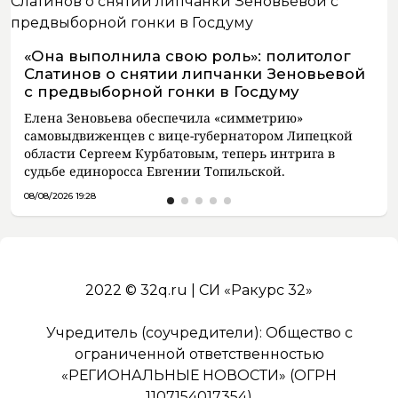
«Она выполнила свою роль»: политолог
Слатинов о снятии липчанки Зеновьевой
с предвыборной гонки в Госдуму
Елена Зеновьева обеспечила «симметрию»
самовыдвиженцев с вице-губернатором Липецкой
области Сергеем Курбатовым, теперь интрига в
судьбе единоросса Евгении Топильской.
08/08/2026 19:28
2022 © 32q.ru | СИ «Ракурс 32»
Учредитель (соучредители): Общество с
ограниченной ответственностью
«РЕГИОНАЛЬНЫЕ НОВОСТИ» (ОГРН
1107154017354)