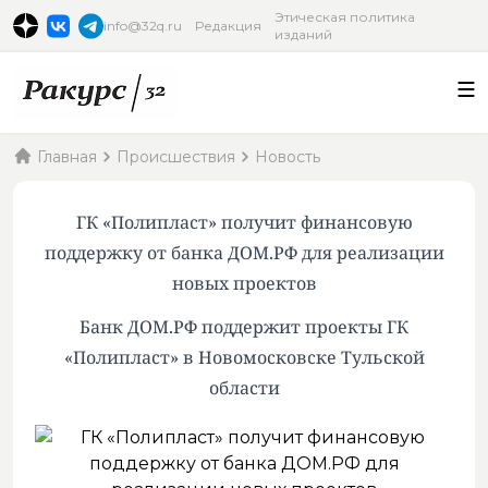
Этическая политика
info@32q.ru
Редакция
изданий
Главная
Происшествия
Новость
ГК «Полипласт» получит финансовую
поддержку от банка ДОМ.РФ для реализации
новых проектов
Банк ДОМ.РФ поддержит проекты ГК
«Полипласт» в Новомосковске Тульской
области