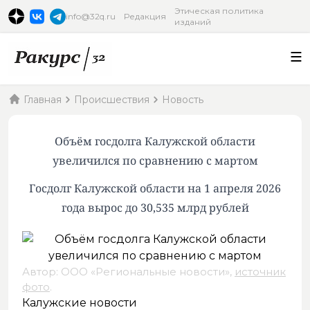
Этическая политика
info@32q.ru
Редакция
изданий
Главная
Происшествия
Новость
Объём госдолга Калужской области
увеличился по сравнению с мартом
Госдолг Калужской области на 1 апреля 2026
года вырос до 30,535 млрд рублей
Автор: ООО «Региональные новости»,
источник
фото
.
Калужские новости