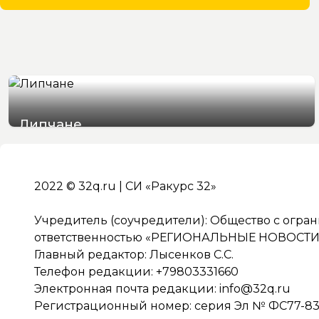
Липчане
05/08/2026 19:51
2022 © 32q.ru | СИ «Ракурс 32»
Учредитель (соучредители): Общество с огра
ответственностью «РЕГИОНАЛЬНЫЕ НОВОСТИ» 
Главный редактор: Лысенков С.С.
Телефон редакции: +79803331660
Электронная почта редакции:
info@32q.ru
Регистрационный номер: серия Эл № ФС77-838