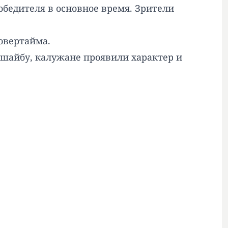
бедителя в основное время. Зрители
овертайма.
е шайбу, калужане проявили характер и