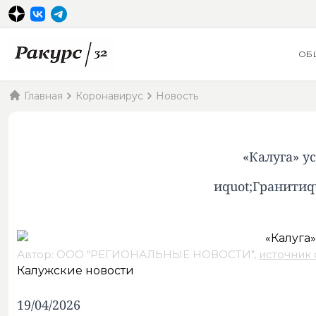
ОБ
Главная
Коронавирус
Новость
«Калуга» у
иquot;Гранитиq
Автор: ООО "РЕГИОНАЛЬНЫЕ НОВОСТИ",
источник
Калужские новости
19/04/2026