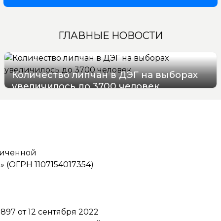
ГЛАВНЫЕ НОВОСТИ
Количество липчан в ДЭГ на выборах
увеличилось до 3700 человек
05/08/2026 17:50
ниченной
(ОГРН 1107154017354)
97 от 12 сентября 2022