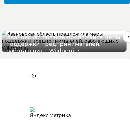
Ивановская область предложила меры
поддержки предпринимателей,
работающих с Wildberries
05/08/2026 17:22
16+