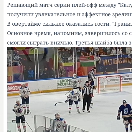
Решающий матч серии плей-офф между "Калуг
получили увлекательное и эффектное зрелищ
В овертайме сильнее оказались гости. "Гран
Основное время, напомним, завершилось со сч
смогли сыграть вничью. Третья шайба была з