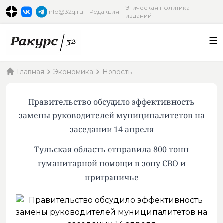
Этическая политика
info@32q.ru
Редакция
изданий
Главная
Экономика
Новость
Правительство обсудило эффективность
замены руководителей муниципалитетов на
заседании 14 апреля
Тульская область отправила 800 тонн
гуманитарной помощи в зону СВО и
приграничье