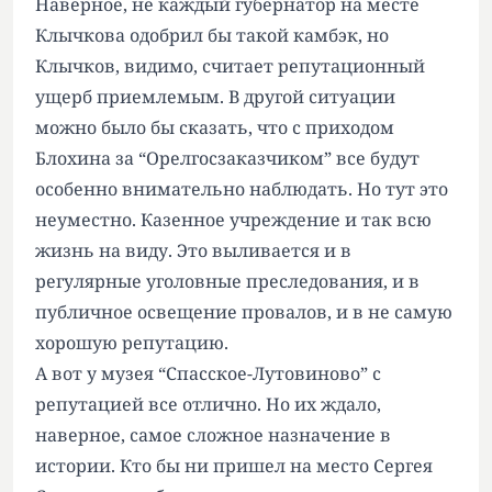
Наверное, не каждый губернатор на месте
Клычкова одобрил бы такой камбэк, но
Клычков, видимо, считает репутационный
ущерб приемлемым. В другой ситуации
можно было бы сказать, что с приходом
Блохина за “Орелгосзаказчиком” все будут
особенно внимательно наблюдать. Но тут это
неуместно. Казенное учреждение и так всю
жизнь на виду. Это выливается и в
регулярные уголовные преследования, и в
публичное освещение провалов, и в не самую
хорошую репутацию.
А вот у музея “Спасское-Лутовиново” с
репутацией все отлично. Но их ждало,
наверное, самое сложное назначение в
истории. Кто бы ни пришел на место Сергея