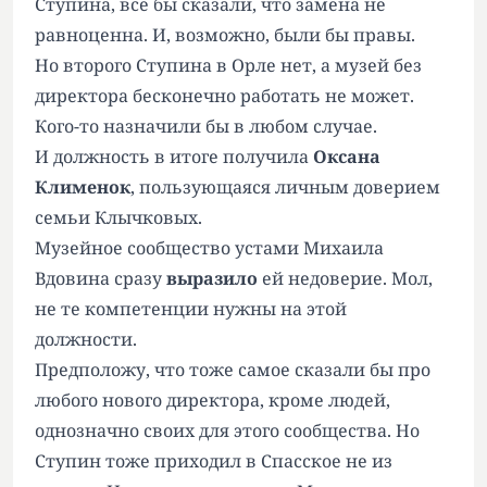
Ступина, все бы сказали, что замена не
равноценна. И, возможно, были бы правы.
Но второго Ступина в Орле нет, а музей без
директора бесконечно работать не может.
Кого-то назначили бы в любом случае.
И должность в итоге получила
Оксана
Клименок
, пользующаяся личным доверием
семьи Клычковых.
Музейное сообщество устами Михаила
Вдовина сразу
выразило
ей недоверие. Мол,
не те компетенции нужны на этой
должности.
Предположу, что тоже самое сказали бы про
любого нового директора, кроме людей,
однозначно своих для этого сообщества. Но
Ступин тоже приходил в Спасское не из