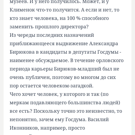
музеев. И у него получилось. Может, и у
Клименок что-то получится. А если и нет, то
кто знает человека, на 100 % способного
заменить прошлого директора?
Из череды последних назначений
приближающееся выдвижение Александра
Бирюкова в кандидаты в депутаты Госдумы -
наименее обсуждаемое. В течение орловского
периода карьеры Бирюков-младший был не
очень публичен, поэтому во многом до сих
пор остается человеком-загадкой.
Чего хочет человек, у которого и так (по
меркам подавляющего большинства людей)
все есть? Поскольку точно это неизвестно, то
непонятно, зачем ему Госдума. Василий
Иконников, например, просто