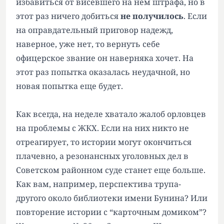
избавиться от висевшего на нем штрафа, но в
этот раз ничего добиться
не получилось
. Если
на оправдательный приговор надежд,
наверное, уже нет, то вернуть себе
офицерское звание он наверняка хочет. На
этот раз попытка оказалась неудачной, но
новая попытка еще будет.
Как всегда, на неделе хватало жалоб орловцев
на проблемы с ЖКХ. Если на них никто не
отреагирует, то истории могут окончиться
плачевно, а резонансных уголовных дел в
Советском районном суде станет еще больше.
Как вам, например, перспектива трупа-
другого около библиотеки имени Бунина? Или
повторение истории с “карточным домиком”?