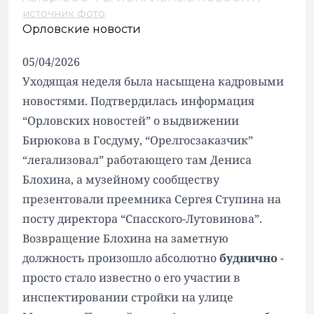
источник фото
.
Орловские новости
05/04/2026
Уходящая неделя была насыщена кадровыми
новостями. Подтвердилась информация
“Орловских новостей” о выдвижении
Бирюкова в Госдуму, “Орелгосзаказчик”
“легализовал” работающего там Дениса
Блохина, а музейному сообществу
презентовали преемника Сергея Ступина на
посту директора “Спасского-Лутовинова”.
Возвращение Блохина на заметную
должность произошло абсолютно
буднично
-
просто стало известно о его участии в
инспектировании стройки на улице