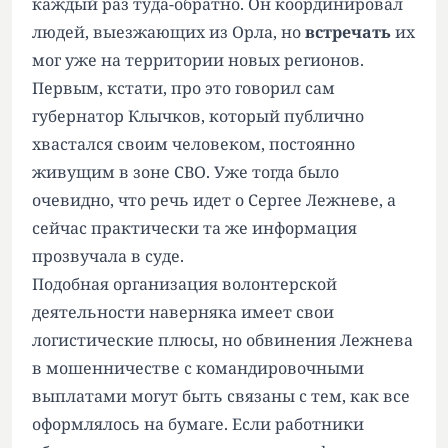
каждый раз туда-обратно. Он координировал
людей, выезжающих из Орла, но
встречать
их
мог уже на территории новых регионов.
Первым, кстати, про это говорил сам
губернатор Клычков, который публично
хвастался своим человеком, постоянно
живущим в зоне СВО. Уже тогда было
очевидно, что речь идет о Сергее Лежневе, а
сейчас практически та же информация
прозвучала в суде.
Подобная организация волонтерской
деятельности наверняка имеет свои
логистические плюсы, но обвинения Лежнева
в мошенничестве с командировочными
выплатами могут быть связаны с тем, как все
оформлялось на бумаге. Если работники