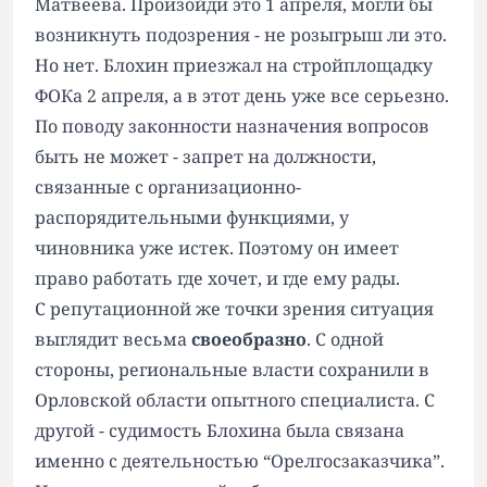
Матвеева. Произойди это 1 апреля, могли бы
возникнуть подозрения - не розыгрыш ли это.
Но нет. Блохин приезжал на стройплощадку
ФОКа 2 апреля, а в этот день уже все серьезно.
По поводу законности назначения вопросов
быть не может - запрет на должности,
связанные с организационно-
распорядительными функциями, у
чиновника уже истек. Поэтому он имеет
право работать где хочет, и где ему рады.
С репутационной же точки зрения ситуация
выглядит весьма
своеобразно
. С одной
стороны, региональные власти сохранили в
Орловской области опытного специалиста. С
другой - судимость Блохина была связана
именно с деятельностью “Орелгосзаказчика”.