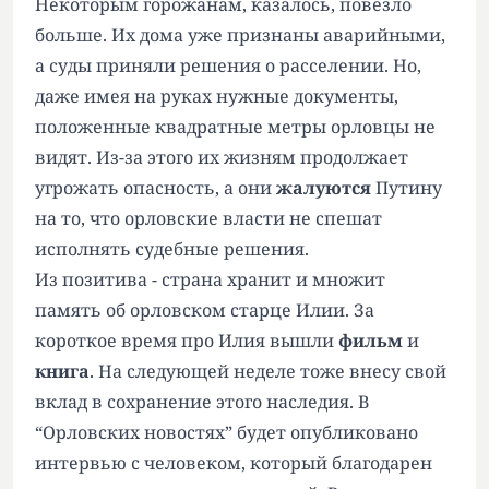
Некоторым горожанам, казалось, повезло
больше. Их дома уже признаны аварийными,
а суды приняли решения о расселении. Но,
даже имея на руках нужные документы,
положенные квадратные метры орловцы не
видят. Из-за этого их жизням продолжает
угрожать опасность, а они
жалуются
Путину
на то, что орловские власти не спешат
исполнять судебные решения.
Из позитива - страна хранит и множит
память об орловском старце Илии. За
короткое время про Илия вышли
фильм
и
книга
. На следующей неделе тоже внесу свой
вклад в сохранение этого наследия. В
“Орловских новостях” будет опубликовано
интервью с человеком, который благодарен