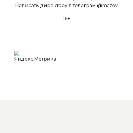
Написать директору в телеграм
@mazov
16+