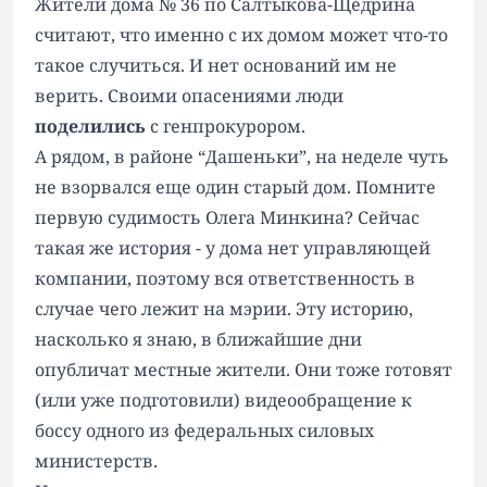
Жители дома № 36 по Салтыкова-Щедрина
считают, что именно с их домом может что-то
такое случиться. И нет оснований им не
верить. Своими опасениями люди
поделились
с генпрокурором.
А рядом, в районе “Дашеньки”, на неделе чуть
не взорвался еще один старый дом. Помните
первую судимость Олега Минкина? Сейчас
такая же история - у дома нет управляющей
компании, поэтому вся ответственность в
случае чего лежит на мэрии. Эту историю,
насколько я знаю, в ближайшие дни
опубличат местные жители. Они тоже готовят
(или уже подготовили) видеообращение к
боссу одного из федеральных силовых
министерств.