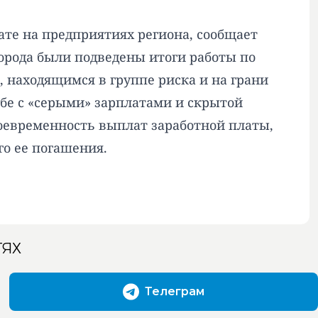
ате на предприятиях региона, сообщает
орода были подведены итоги работы по
, находящимся в группе риска и на грани
бе с «серыми» зарплатами и скрытой
воевременность выплат заработной платы,
о ее погашения.
ТЯХ
Телеграм