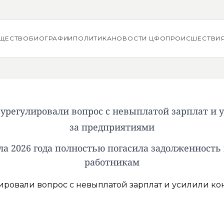
ЩЕСТВО
БИОГРАФИИ
ПОЛИТИКА
НОВОСТИ ЦФО
ПРОИСШЕСТВИ
 урегулировали вопрос с невыплатой зарплат и 
за предприятиями
ла 2026 года полностью погасила задолженность
работникам