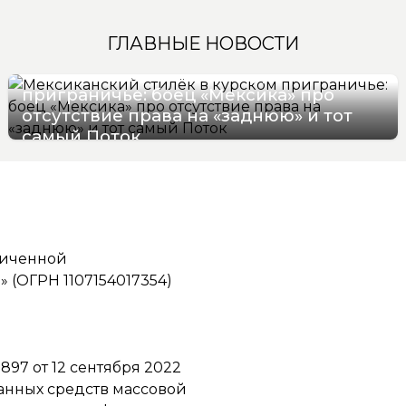
ГЛАВНЫЕ НОВОСТИ
Мексиканский стилёк в курском
приграничье: боец «Мексика» про
отсутствие права на «заднюю» и тот
самый Поток
07/08/2026 16:57
ниченной
(ОГРН 1107154017354)
97 от 12 сентября 2022
ванных средств массовой