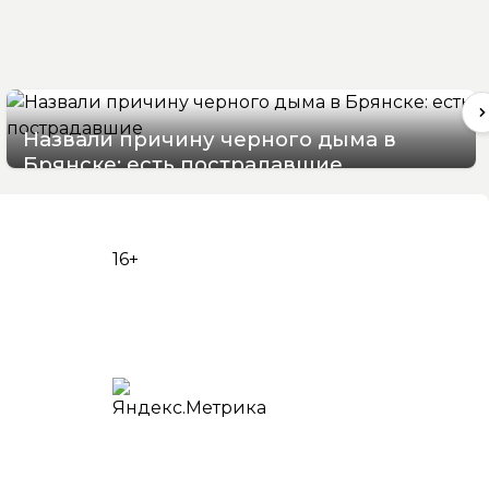
Назвали причину черного дыма в
Брянске: есть пострадавшие
07/08/2026 15:48
16+