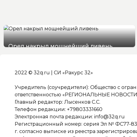
Орел накрыл мощнейший ливень
07/08/2026 19:29
2022 © 32q.ru | СИ «Ракурс 32»
Учредитель (соучредители): Общество с огра
ответственностью «РЕГИОНАЛЬНЫЕ НОВОСТИ» 
Главный редактор: Лысенков С.С.
Телефон редакции: +79803331660
Электронная почта редакции:
info@32q.ru
Регистрационный номер: серия Эл № ФС77-838
г. согласно выписке из реестра зарегистриро