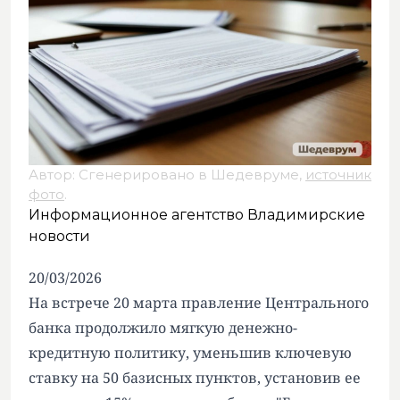
Автор: Сгенерировано в Шедевруме,
источник
фото
.
Информационное агентство Владимирские
новости
20/03/2026
На встрече 20 марта правление Центрального
банка продолжило мягкую денежно-
кредитную политику, уменьшив ключевую
ставку на 50 базисных пунктов, установив ее