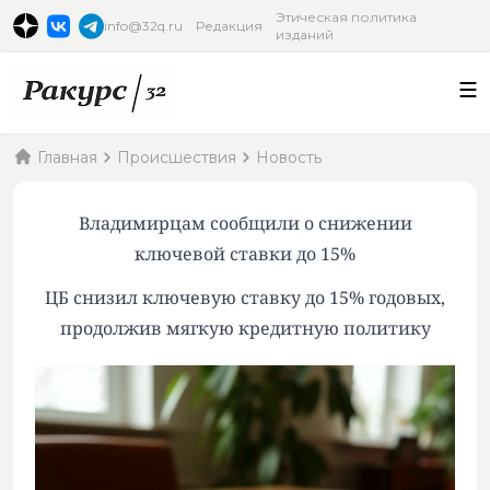
Этическая политика
info@32q.ru
Редакция
изданий
Главная
Происшествия
Новость
Владимирцам сообщили о снижении
ключевой ставки до 15%
ЦБ снизил ключевую ставку до 15% годовых,
продолжив мягкую кредитную политику