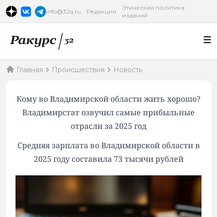
Этическая политика
info@32q.ru
Редакция
изданий
Главная
Происшествия
Новость
Кому во Владимирской области жить хорошо?
Владимирстат озвучил самые прибыльные
отрасли за 2025 год
Средняя зарплата во Владимирской области в
2025 году составила 73 тысячи рублей