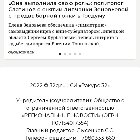
«Она выполнила свою роль»: политолог
Слатинов о снятии липчанки Зеновьевой
с предвыборной гонки в Госдуму
Елена Зеновьева обеспечила «симметрию»
самовыдвиженцев с вице-губернатором Липецкой
области Сергеем Курбатовым, теперь интрига в
судьбе единоросса Евгении Топильской.
08/08/2026 19:28
2022 © 32q.ru | СИ «Ракурс 32»
Учредитель (соучредители): Общество с
ограниченной ответственностью
«РЕГИОНАЛЬНЫЕ НОВОСТИ» (ОГРН
1107154017354)
Главный редактор: Лысенков С.С.
Телефон редакции: +79803331660