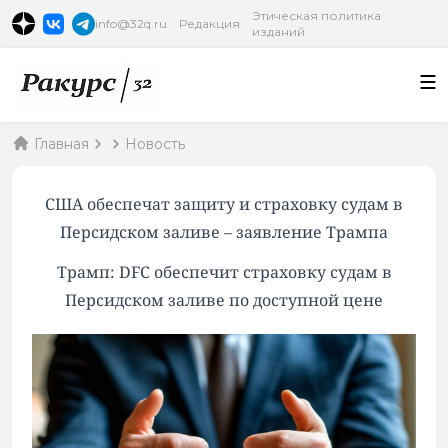
Этическая политика
info@32q.ru
Редакция
изданий
Главная
Новость
США обеспечат защиту и страховку судам в
Персидском заливе – заявление Трампа
Трамп: DFC обеспечит страховку судам в
Персидском заливе по доступной цене