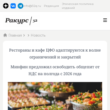
Этическая политика
info@32q.ru
Редакция
изданий
Главная
Новость
Рестораны и кафе ЦФО адаптируются к волне
ограничений и закрытий
Минфин предложил освободить общепит от
НДС на полгода с 2026 года