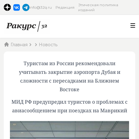
Этическая политика
info@32q.ru
Редакция
изданий
Главная
Новость
Туристам из России рекомендовали
учитывать закрытие аэропорта Дубая и
сложности с пересадками на Ближнем
Востоке
МИД РФ предупредил туристов о проблемах с
авиасообщением при поездках на Маврикий