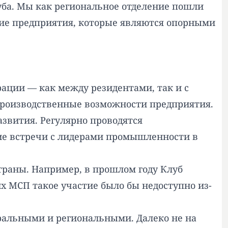
ба. Мы как региональное отделение пошли
шие предприятия, которые являются опорными
ции — как между резидентами, так и с
производственные возможности предприятия.
азвития. Регулярно проводятся
чие встречи с лидерами промышленности в
траны. Например, в прошлом году Клуб
х МСП такое участие было бы недоступно из-
ральными и региональными. Далеко не на