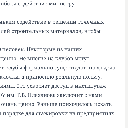
сибо за содействие министру
зываем содействие в решении точечных
телей строительных материалов, чтобы
0 человек. Некоторые из наших
енно. Не многие из клубов могут
ие клубы формально существуют, но до дела
галочки, а приносило реальную пользу.
ями. Это ускоряет доступ к институтам
У им. Г.В. Плеханова заключит с нами
е очень ценно. Раньше приходилось искать
м порядке для стажировки на предприятиях