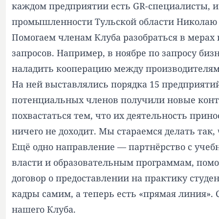
каждом предприятии есть GR-специалисты, и 
промышленности Тульской области Николаю 
Помогаем членам Клуба разобраться в мерах
запросов. Например, в ноябре по запросу би
наладить кооперацию между производителям
На ней выставлялись порядка 15 предприятий
потенциальных членов получили новые контр
похвастаться тем, что их деятельность прин
ничего не доходит. Мы стараемся делать так,
Ещё одно направление — партнёрство с учеб
власти и образовательным программам, помо
договор о предоставлении на практику студе
кадры самим, а теперь есть «прямая линия».
нашего Клуба.