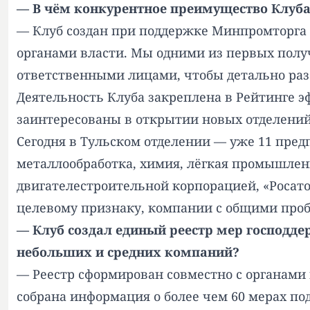
— В чём конкурентное преимущество Клуба?
— Клуб создан при поддержке Минпромторга 
органами власти. Мы одними из первых полу
ответственными лицами, чтобы детально разо
Деятельность Клуба закреплена в Рейтинге
заинтересованы в открытии новых отделений
Сегодня в Тульском отделении — уже 11 предп
металлообработка, химия, лёгкая промышле
двигателестроительной корпорацией, «Росато
целевому признаку, компании с общими про
— Клуб создал единый реестр мер господд
небольших и средних компаний?
— Реестр сформирован совместно с органами
собрана информация о более чем 60 мерах п