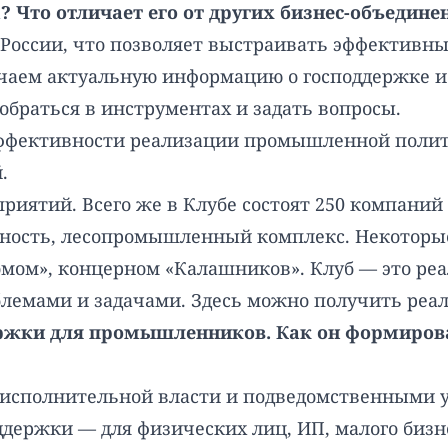
 Что отличает его от других бизнес-объедине
России, что позволяет выстраивать эффективн
чаем актуальную информацию о господдержке и
браться в инструментах и задать вопросы.
 эффективности реализации промышленной поли
.
риятий. Всего же в Клубе состоят 250 компаний
нность, лесопромышленный комплекс. Некоторые
мом», концерном «Калашников». Клуб — это реа
блемами и задачами. Здесь можно получить ре
ержки для промышленников. Как он формиров
 исполнительной власти и подведомственными 
оддержки — для физических лиц, ИП, малого би