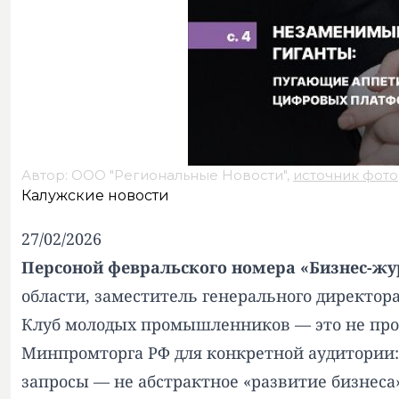
Автор: ООО "Региональные Новости",
источник фото
Калужские новости
27/02/2026
Персоной февральского номера «Бизнес-жу
области, заместитель генерального директор
Клуб молодых промышленников — это не прос
Минпромторга РФ для конкретной аудитории: 
запросы — не абстрактное «развитие бизнеса