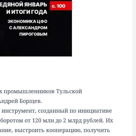
ых промышленников Тульской
 Андрей Борщев.
 инструмент, созданный по инициативе
оротом от 120 млн до 2 млрд рублей. Их
вание, выстроить кооперацию, получить