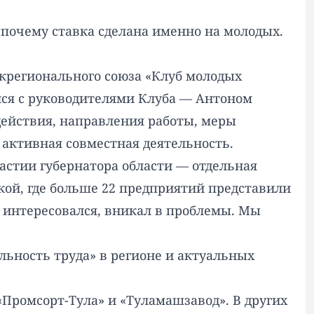
, почему ставка сделана именно на молодых.
ежрегионального союза «Клуб молодых
лся с руководителями Клуба — Антоном
йствия, направления работы, меры
 активная совместная деятельность.
частии губернатора области — отдельная
ой, где больше 22 предприятий представили
и интересовался, вникал в проблемы. Мы
ьность труда» в регионе и актуальных
Промсорт-Тула» и «Туламашзавод». В других