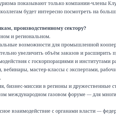
уризма показывают только компании-члены Клу
коллегам будет интересно посмотреть на боль
кам, производственному сектору?
ьном и региональном.
кальные возможности для промышленной коопера
тельно увеличить объём заказов и расширить 
имодействия с госкорпорациями и институтами р
, вебинары, мастер-классы с экспертами, рабо
.
я, бизнес-миссии в регионы и дружественные с
ком международном газовом форуме — для многи
сное взаимодействие с органами власти — феде