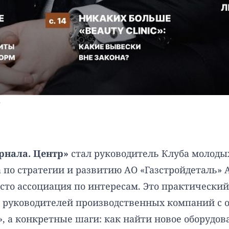
.
рнала. Центр»
стал руководитель Клуба молод
а по стратегии и развитию АО «Газстройдеталь»
то ассоциация по интересам. Это практический
руководителей производственных компаний с об
», а конкретные шаги: как найти новое оборудо