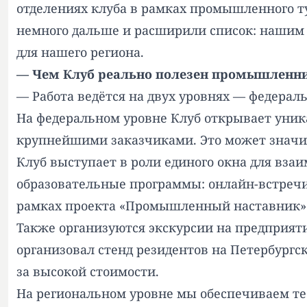
отделениях клуба в рамках промышленного т
немного дальше и расширили список: нашим 
для нашего региона.
— Чем Клуб реально полезен промышленни
— Работа ведётся на двух уровнях — федерал
На федеральном уровне Клуб открывает уни
крупнейшими заказчиками. Это может значи
Клуб выступает в роли единого окна для вза
образовательные программы: онлайн-встречи
рамках проекта «Промышленный наставник»
Также организуются экскурсии на предприяти
организовал стенд резидентов на Петербургс
за высокой стоимости.
На региональном уровне мы обеспечиваем те