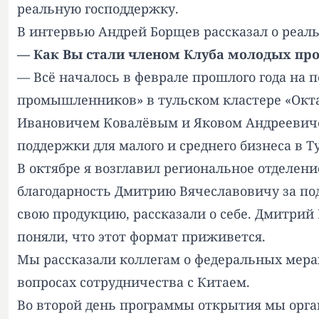
реальную господдержку.
В интервью Андрей Борщев рассказал о реальн
— Как Вы стали членом Клуба молодых п
— Всё началось в феврале прошлого года на 
промышленников» в тульском кластере «Окта
Ивановичем Ковалёвым и Яковом Андреевич
поддержки для малого и среднего бизнеса в Т
В октябре я возглавил региональное отделени
благодарность Дмитрию Вячеславовичу за по
свою продукцию, рассказали о себе. Дмитрий
поняли, что этот формат приживется.
Мы рассказали коллегам о федеральных мера
вопросах сотрудничества с Китаем.
Во второй день программы открытия мы орган