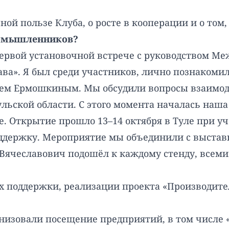
ой пользе Клуба, о росте в кооперации и о том
ромышленников?
первой установочной встрече с руководством М
ва». Я был среди участников, лично познакоми
ем Ермошкиным. Мы обсудили вопросы взаимоде
ульской области. С этого момента началась наша
е. Открытие прошло 13–14 октября в Туле при у
ддержку. Мероприятие мы объединили с выставк
 Вячеславович подошёл к каждому стенду, всем
х поддержки, реализации проекта «Производител
изовали посещение предприятий, в том числе «