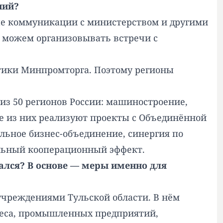
ний?
ые коммуникации с министерством и другими
 можем организовывать встречи с
тики Минпромторга. Поэтому регионы
 из 50 регионов России: машиностроение,
 из них реализуют проекты с Объединённой
льное бизнес-объединение, синергия по
альный кооперационный эффект.
ался? В основе — меры именно для
учреждениями Тульской области. В нём
знеса, промышленных предприятий,