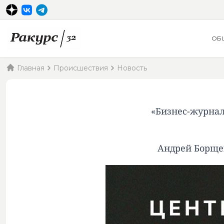
ОБ
Главная
Происшествия
Новость
«Бизнес-журнал
Андрей Борще