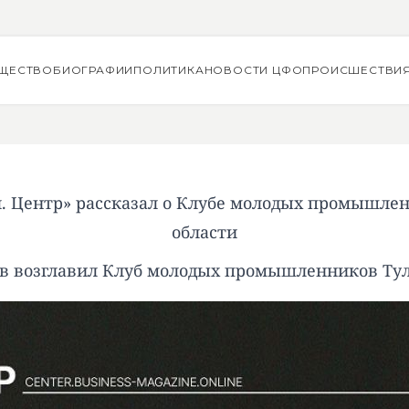
ЩЕСТВО
БИОГРАФИИ
ПОЛИТИКА
НОВОСТИ ЦФО
ПРОИСШЕСТВИ
. Центр» рассказал о Клубе молодых промышле
области
в возглавил Клуб молодых промышленников Тул