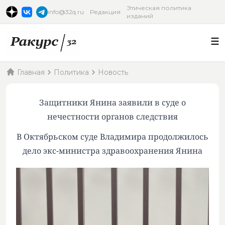
Этическая политика
info@32q.ru
Редакция
изданий
Главная
Политика
Новость
Защитники Янина заявили в суде о
нечестности органов следствия
В Октябрьском суде Владимира продолжилось
дело экс-министра здравоохранения Янина