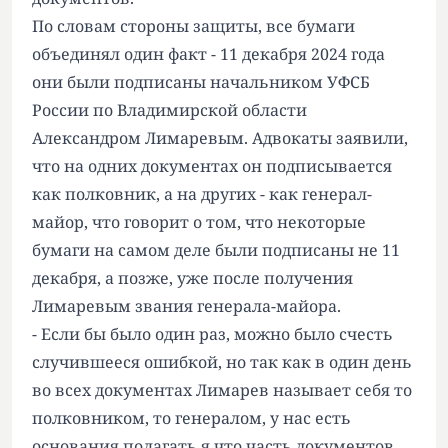
По словам стороны защиты, все бумаги
объединял один факт - 11 декабря 2024 года
они были подписаны начальником УФСБ
России по Владимирской области
Александром Лимаревым. Адвокаты заявили,
что на одних документах он подписывается
как полковник, а на других - как генерал-
майор, что говорит о том, что некоторые
бумаги на самом деле были подписаны не 11
декабря, а позже, уже после получения
Лимаревым звания генерала-майора.
- Если бы было один раз, можно было счесть
случившееся ошибкой, но так как в один день
во всех документах Лимарев называет себя то
полковником, то генералом, у нас есть
основания полагать я что часть документов