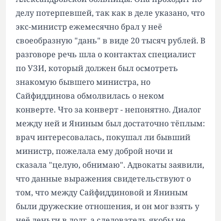
делу потерпевшей, так как в деле указано, что
экс-министр ежемесячно брал у неё
своеобразную "дань" в виде 20 тысяч рублей. В
разговоре речь шла о контактах специалист
по УЗИ, который должен был осмотреть
знакомую бывшего министра, но
Сайфиддинова обмолвилась о неком
конверте. Что за конверт - непонятно. Диалог
между ней и Яниным был достаточно тёплым:
врач интересовалась, покушал ли бывший
министр, пожелала ему доброй ночи и
сказала "целую, обнимаю". Адвокаты заявили,
что данные выражения свидетельствуют о
том, что между Сайфиддиновой и Яниным
были дружеские отношения, и он мог взять у
неё деньги в долг, а следователь якобы не