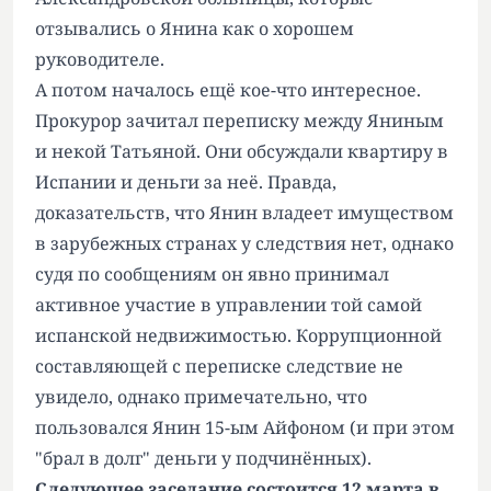
отзывались о Янина как о хорошем
руководителе.
А потом началось ещё кое-что интересное.
Прокурор зачитал переписку между Яниным
и некой Татьяной. Они обсуждали квартиру в
Испании и деньги за неё. Правда,
доказательств, что Янин владеет имуществом
в зарубежных странах у следствия нет, однако
судя по сообщениям он явно принимал
активное участие в управлении той самой
испанской недвижимостью. Коррупционной
составляющей с переписке следствие не
увидело, однако примечательно, что
пользовался Янин 15-ым Айфоном (и при этом
"брал в долг" деньги у подчинённых).
Следующее заседание состоится 12 марта в