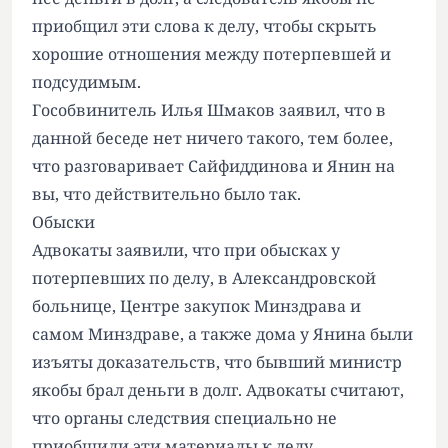
приобщил эти слова к делу, чтобы скрыть
хорошие отношения между потерпевшей и
подсудимым.
Гособвинитель Илья Шмаков заявил, что в
данной беседе нет ничего такого, тем более,
что разговаривает Сайфиддинова и Янин на
вы, что действительно было так.
Обыски
Адвокаты заявили, что при обысках у
потерпевших по делу, в Александровской
больнице, Центре закупок Минздрава и
самом Минздраве, а также дома у Янина были
изъяты доказательств, что бывший министр
якобы брал деньги в долг. Адвокаты считают,
что органы следствия специально не
приобщили эти материалы к делу.