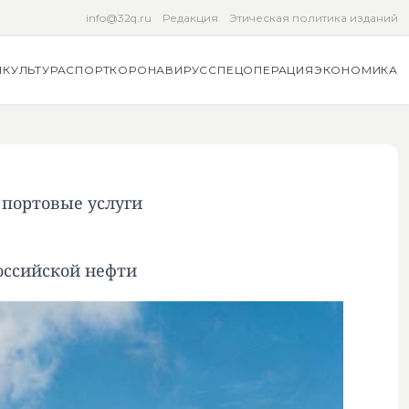
info@32q.ru
Редакция
Этическая политика изданий
Я
КУЛЬТУРА
СПОРТ
КОРОНАВИРУС
СПЕЦОПЕРАЦИЯ
ЭКОНОМИКА
 портовые услуги
оссийской нефти