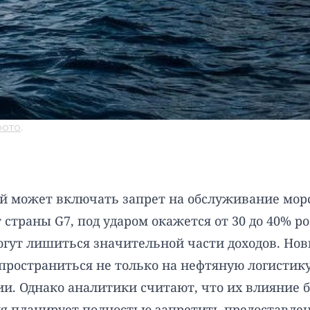
фото
.
ый может включать запрет на обслуживание мор
страны G7, под ударом окажется от 30 до 40% р
огут лишиться значительной части доходов. Нов
пространиться не только на нефтяную логистику
ии. Однако аналитики считают, что их влияние
я планирует полностью запретить предоставлени