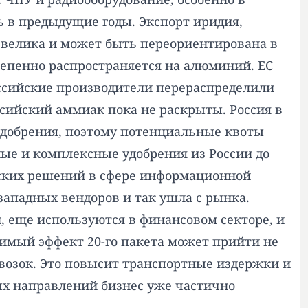
сь в предыдущие годы. Экспорт иридия,
евелика и может быть переориентирована в
тепенно распространяется на алюминий. ЕС
оссийские производители перераспределили
сийский аммиак пока не раскрыты. Россия в
удобрения, поэтому потенциальные квоты
ые и комплексные удобрения из России до
йских решений в сфере информационной
ападных вендоров и так ушла с рынка.
 еще используются в финансовом секторе, и
имый эффект 20-го пакета может прийти не
евозок. Это повысит транспортные издержки и
ых направлений бизнес уже частично