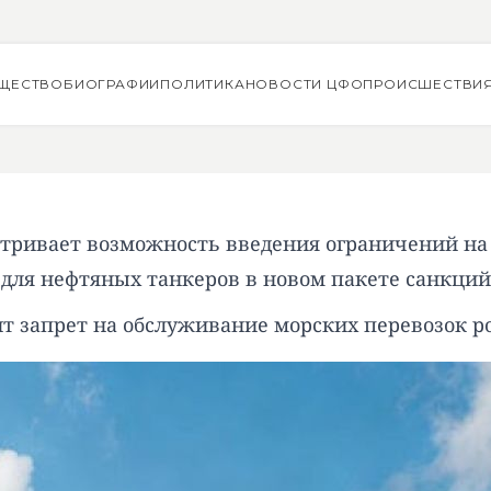
ЩЕСТВО
БИОГРАФИИ
ПОЛИТИКА
НОВОСТИ ЦФО
ПРОИСШЕСТВИ
тривает возможность введения ограничений на
для нефтяных танкеров в новом пакете санкций
ит запрет на обслуживание морских перевозок р