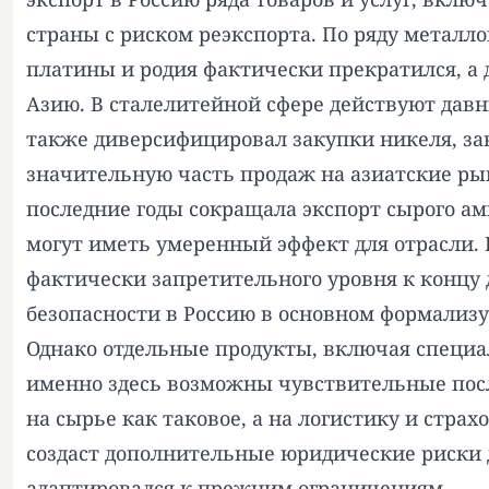
страны с риском реэкспорта. По ряду металло
платины и родия фактически прекратился, а
Азию. В сталелитейной сфере действуют давн
также диверсифицировал закупки никеля, зав
значительную часть продаж на азиатские ры
последние годы сокращала экспорт сырого а
могут иметь умеренный эффект для отрасли.
фактически запретительного уровня к концу
безопасности в Россию в основном формализ
Однако отдельные продукты, включая специа
именно здесь возможны чувствительные посл
на сырье как таковое, а на логистику и стр
создаст дополнительные юридические риски 
адаптировался к прежним ограничениям.