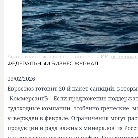
Автор: изображение сгенерировано ИИ,
источник 
ФЕДЕРАЛЬНЫЙ БИЗНЕС ЖУРНАЛ
09/02/2026
Евросоюз готовит 20-й пакет санкций, котор
"КоммерсантЪ"
. Если предложение поддержат 
судоходные компании, особенно греческие, м
утвержден в феврале. Ограничения могут рас
продукции и ряда важных минералов из Росс
против транспортировки нефти. Еврокомисси