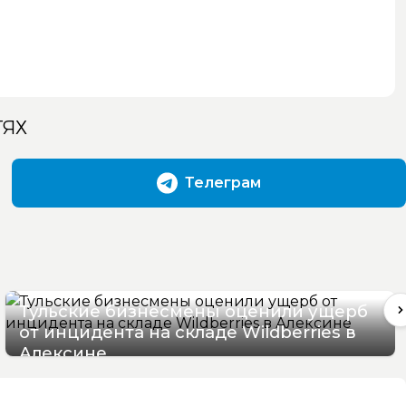
ТЯХ
Телеграм
Тульские бизнесмены оценили ущерб
от инцидента на складе Wildberries в
Алексине
06/08/2026 17:36