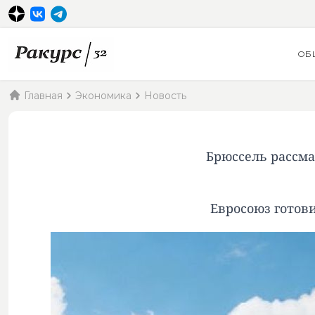
ОБ
Главная
Экономика
Новость
Брюссель рассма
Евросоюз готов