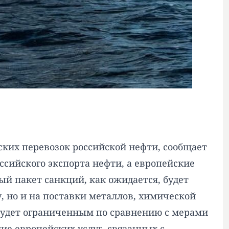
ских перевозок российской нефти, сообщает
оссийского экспорта нефти, а европейские
ый пакет санкций, как ожидается, будет
, но и на поставки металлов, химической
 будет ограниченным по сравнению с мерами
е европейских услуг, связанных с