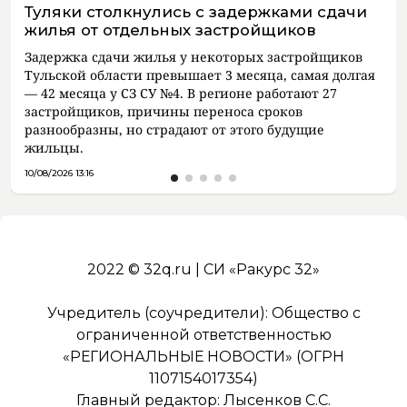
Туляки столкнулись с задержками сдачи
жилья от отдельных застройщиков
Задержка сдачи жилья у некоторых застройщиков
Тульской области превышает 3 месяца, самая долгая
— 42 месяца у СЗ СУ №4. В регионе работают 27
застройщиков, причины переноса сроков
разнообразны, но страдают от этого будущие
жильцы.
10/08/2026 13:16
2022 © 32q.ru | СИ «Ракурс 32»
Учредитель (соучредители): Общество с
ограниченной ответственностью
«РЕГИОНАЛЬНЫЕ НОВОСТИ» (ОГРН
1107154017354)
Главный редактор: Лысенков С.С.