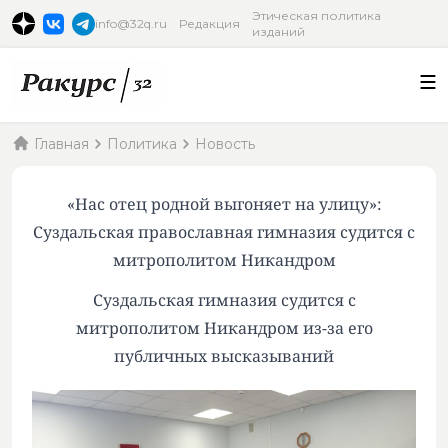
Этическая политика
info@32q.ru
Редакция
изданий
Главная
Политика
Новость
«Нас отец родной выгоняет на улицу»:
Суздальская православная гимназия судится с
митрополитом Никандром
Суздальская гимназия судится с
митрополитом Никандром из-за его
публичных высказываний