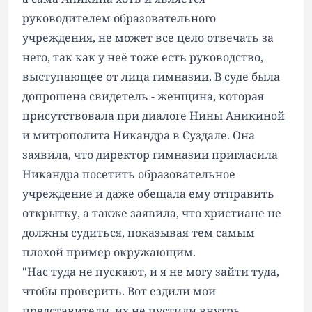
руководителем образовательного
учреждения, не может все цело отвечать за
него, так как у неё тоже есть руководство,
выступающее от лица гимназии. В суде была
допрошена свидетель - женщина, которая
присутствовала при диалоге Нины Аникиной
и митрополита Никандра в Суздале. Она
заявила, что директор гимназии пригласила
Никандра посетить образовательное
учреждение и даже обещала ему отправить
открытку, а также заявила, что христиане не
должны судиться, показывая тем самым
плохой пример окружающим.
"Нас туда не пускают, и я не могу зайти туда,
чтобы проверить. Вот ездили мои
представители, их не пустили внутрь