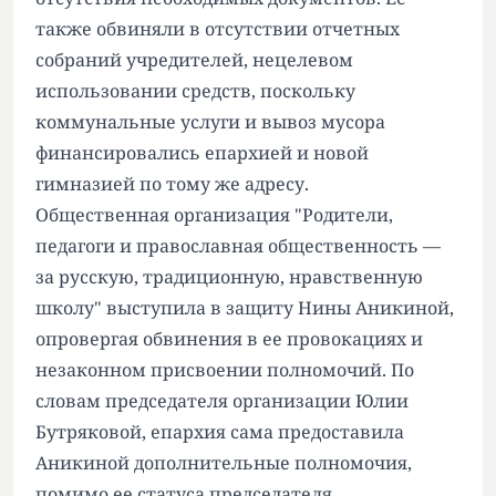
также обвиняли в отсутствии отчетных
собраний учредителей, нецелевом
использовании средств, поскольку
коммунальные услуги и вывоз мусора
финансировались епархией и новой
гимназией по тому же адресу.
Общественная организация "Родители,
педагоги и православная общественность —
за русскую, традиционную, нравственную
школу" выступила в защиту Нины Аникиной,
опровергая обвинения в ее провокациях и
незаконном присвоении полномочий. По
словам председателя организации Юлии
Бутряковой, епархия сама предоставила
Аникиной дополнительные полномочия,
помимо ее статуса председателя