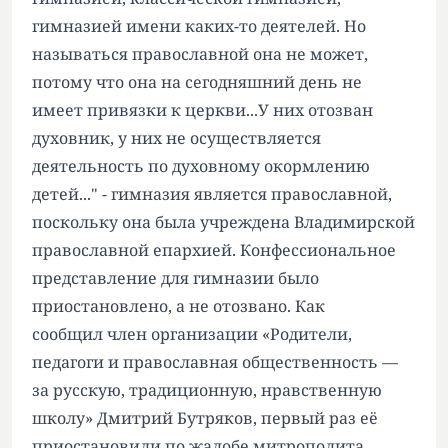
гимназией имени каких-то деятелей. Но
называться православной она не может,
потому что она на сегодняшний день не
имеет привязки к церкви...У них отозван
духовник, у них не осуществляется
деятельность по духовному окормлению
детей..." - гимназия является православной,
поскольку она была учреждена Владимирской
православной епархией. Конфессиональное
представление для гимназии было
приостановлено, а не отозвано. Как
сообщил член организации «Родители,
педагоги и православная общественность —
за русскую, традиционную, нравственную
школу» Дмитрий Бутряков, первый раз её
приостановили по жалобе митрополита