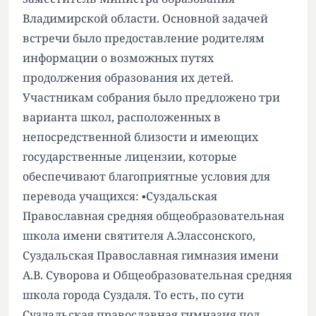
Владимирской области. Основной задачей
встречи было предоставление родителям
информации о возможных путях
продолжения образования их детей.
Участникам собрания было предложено три
варианта школ, расположенных в
непосредственной близости и имеющих
государственные лицензии, которые
обеспечивают благоприятные условия для
перевода учащихся: ▪️Суздальская
Православная средняя общеобразовательная
школа имени святителя А.Элассонского,
Суздальская Православная гимназия имени
А.В. Суворова и Общеобразовательная средняя
школа города Суздаля. То есть, по сути
Суздальская православная гимназия под