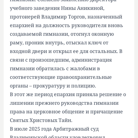
учебного заведения Нины Аникиной,
протоиерей Владимир Торгов, назначенный
епархией на должность руководителя вновь
создаваемой гимназии, отогнул оконную
раму, проник внутрь, отыскал ключ от
входной двери и открыл ее для остальных. В
связи с произошедшим, администрация
гимназии обратилась с жалобами в
соответствующие правоохранительные
органы – прокуратуру и полицию.
В этот же период епархия приняла решение о
лишении прежнего руководства гимназии
права на церковное общение и причащение
Святых Христовых Тайн.
В июле 2025 года Арбитражный суд
Владимирской области удовлетворил