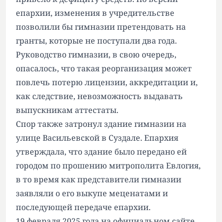
епархии, изменения в учредительстве
позволили бы гимназии претендовать на
гранты, которые не поступали два года.
Руководство гимназии, в свою очередь,
опасалось, что такая реорганизация может
повлечь потерю лицензии, аккредитации и,
как следствие, невозможность выдавать
выпускникам аттестаты.
Спор также затронул здание гимназии на
улице Васильевской в Суздале. Епархия
утверждала, что здание было передано ей
городом по прошению митрополита Евлогия,
в то время как представители гимназии
заявляли о его выкупе меценатами и
последующей передаче епархии.
19 февраля 2025 года на официальном сайте