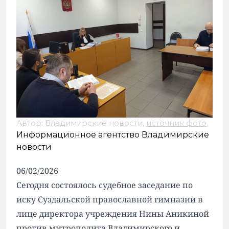
Автор: Владимирские новости,
источник фото
.
Информационное агентство Владимирские
новости
06/02/2026
Сегодня состоялось судебное заседание по
иску Суздальской православной гимназии в
лице директора учреждения Нины Аникиной
против митрополита Владимирского и