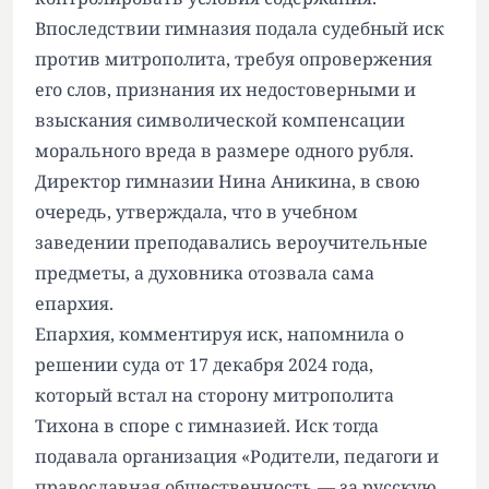
Впоследствии гимназия подала судебный иск
против митрополита, требуя опровержения
его слов, признания их недостоверными и
взыскания символической компенсации
морального вреда в размере одного рубля.
Директор гимназии Нина Аникина, в свою
очередь, утверждала, что в учебном
заведении преподавались вероучительные
предметы, а духовника отозвала сама
епархия.
Епархия, комментируя иск, напомнила о
решении суда от 17 декабря 2024 года,
который встал на сторону митрополита
Тихона в споре с гимназией. Иск тогда
подавала организация «Родители, педагоги и
православная общественность — за русскую,