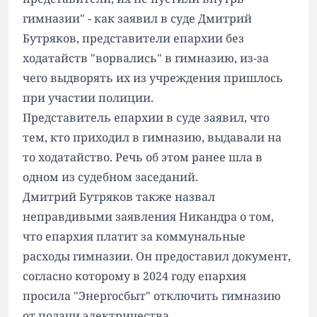
гимназии" - как заявил в суде Дмитрий
Бутряков, представители епархии без
ходатайств "ворвались" в гимназию, из-за
чего выдворять их из учреждения пришлось
при участии полиции.
Представитель епархии в суде заявил, что
тем, кто приходил в гимназию, выдавали на
то ходатайство. Речь об этом ранее шла в
одном из судебном заседаний.
Дмитрий Бутряков также назвал
неправдивыми заявления Никандра о том,
что епархия платит за коммунальные
расходы гимназии. Он предоставил документ,
согласно которому в 2024 году епархия
просила "Энергосбыт" отключить гимназию
от подачи электричества.