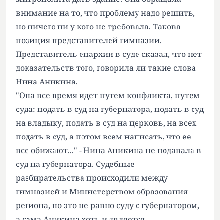
внимание на то, что проблему надо решить,
но ничего ни у кого не требовала. Такова
позиция представителей гимназии.
Представитель епархии в суде сказал, что нет
доказательств того, говорила ли такие слова
Нина Аникина.
"Она все время идет путем конфликта, путем
суда: подать в суд на губернатора, подать в суд
на владыку, подать в суд на церковь, на всех
подать в суд, а потом всем написать, что ее
все обижают..." - Нина Аникина не подавала в
суд на губернатора. Судебные
разбирательства происходили между
гимназией и Министерством образования
региона, но это не равно суду с губернатором,
а сама Аникина хоть и является