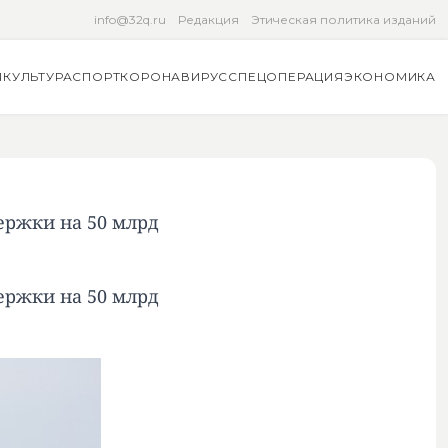
info@32q.ru
Редакция
Этическая политика изданий
Я
КУЛЬТУРА
СПОРТ
КОРОНАВИРУС
СПЕЦОПЕРАЦИЯ
ЭКОНОМИКА
ержки на 50 млрд
ержки на 50 млрд