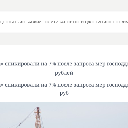
ЩЕСТВО
БИОГРАФИИ
ПОЛИТИКА
НОВОСТИ ЦФО
ПРОИСШЕСТВИ
» спикировали на 7% после запроса мер господд
рублей
» спикировали на 7% после запроса мер господд
руб