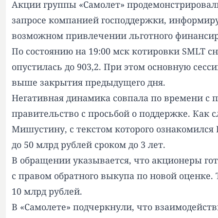
Акции группы «Самолет» продемонстрировал
запросе компанией господдержки, информир
возможном привлечении льготного финансиро
По состоянию на 19:00 мск котировки SMLT сни
опустилась до 903,2. При этом основную сесси
выше закрытия предыдущего дня.
Негативная динамика совпала по времени с 
правительство с просьбой о поддержке. Как
Мишустину, с текстом которого ознакомился
до 50 млрд рублей сроком до 3 лет.
В обращении указывается, что акционеры го
с правом обратного выкупа по новой оценке.
10 млрд рублей.
В «Самолете» подчеркнули, что взаимодейств