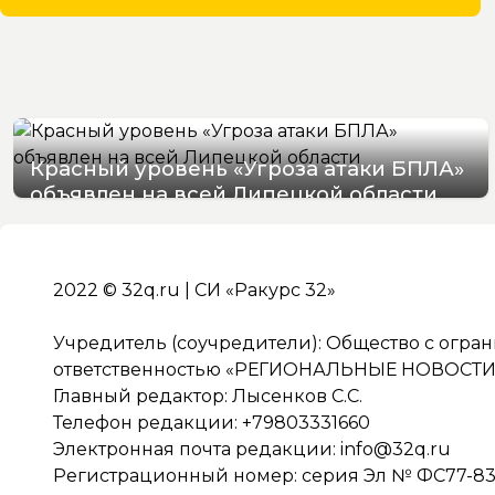
Красный уровень «Угроза атаки БПЛА»
объявлен на всей Липецкой области
06/08/2026 19:54
2022 © 32q.ru | СИ «Ракурс 32»
Учредитель (соучредители): Общество с огра
ответственностью «РЕГИОНАЛЬНЫЕ НОВОСТИ» 
Главный редактор: Лысенков С.С.
Телефон редакции: +79803331660
Электронная почта редакции:
info@32q.ru
Регистрационный номер: серия Эл № ФС77-838