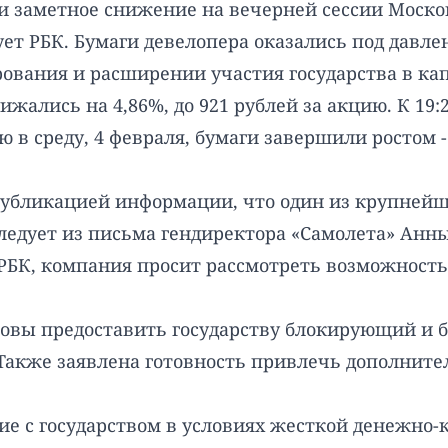
и заметное снижение на вечерней сессии Моско
ует
РБК
. Бумаги девелопера оказались под давле
вания и расширении участия государства в кап
жались на 4,86%, до 921 рублей за акцию. К 19:2
ю в среду, 4 февраля, бумаги завершили ростом -
публикацией информации, что один из крупнейш
 следует из письма гендиректора «Самолета» А
РБК
, компания просит рассмотреть возможност
товы предоставить государству блокирующий и б
 Также заявлена готовность привлечь дополнит
ие с государством в условиях жесткой денежно