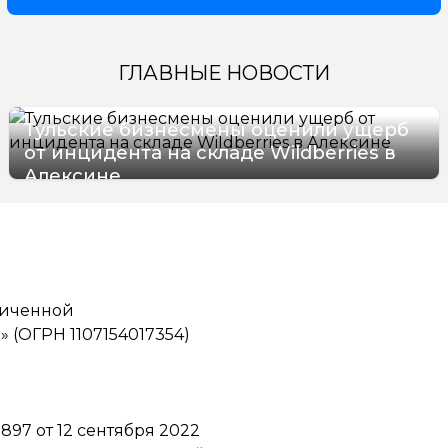
ГЛАВНЫЕ НОВОСТИ
Тульские бизнесмены оценили ущерб
от инцидента на складе Wildberries в
Алексине
06/08/2026 17:36
ниченной
(ОГРН 1107154017354)
97 от 12 сентября 2022