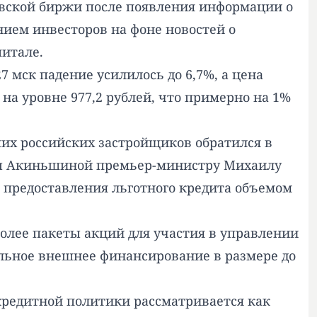
вской биржи после появления информации о
нием инвесторов на фоне новостей о
итале.
7 мск падение усилилось до 6,7%, а цена
 на уровне 977,2 рублей, что примерно на 1%
их российских застройщиков обратился в
нны Акиньшиной премьер-министру Михаилу
ь
предоставления льготного кредита
объемом
олее пакеты акций для участия в управлении
ельное внешнее финансирование в размере до
-кредитной политики рассматривается как