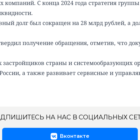
 компаний. С конца 2024 года стратегия групп
иквидности.
вный долг был сокращен на 28 млрд рублей, а до
вердил получение обращения, отметив, что док
х застройщиков страны и системообразующих ор
России, а также развивает сервисные и управл
ДПИШИТЕСЬ НА НАС В СОЦИАЛЬНЫХ СЕ
Вконтакте