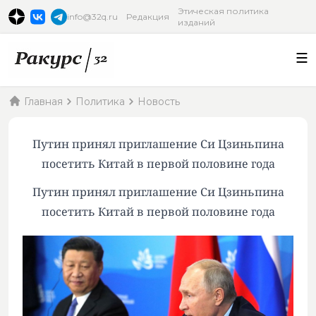
Этическая политика
info@32q.ru
Редакция
изданий
Главная
Политика
Новость
Путин принял приглашение Си Цзиньпина
посетить Китай в первой половине года
Путин принял приглашение Си Цзиньпина
посетить Китай в первой половине года