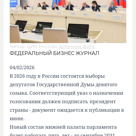
Автор: ЦИК России,
источник фото
.
ФЕДЕРАЛЬНЫЙ БИЗНЕС ЖУРНАЛ
04/02/2026
В 2026 году в России состоятся выборы
депутатов Государственной Думы девятого
созыва. Соответствующий указ о назначении
голосования должен подписать президент
страны - документ ожидается к публикации в
июне.
Новый состав нижней палаты парламента
будет работать пять лет - до сентября 2031