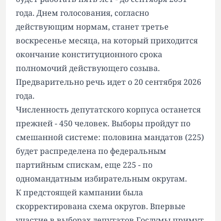
года. Днем голосования, согласно
действующим нормам, станет третье
воскресенье месяца, на который приходится
окончание конституционного срока
полномочий действующего созыва.
Предварительно речь идет о 20 сентября 2026
года.
Численность депутатского корпуса останется
прежней - 450 человек. Выборы пройдут по
смешанной системе: половина мандатов (225)
будет распределена по федеральным
партийным спискам, еще 225 - по
одномандатным избирательным округам.
К предстоящей кампании была
скорректирована схема округов. Впервые
участие в выборах депутатов Госдумы примут