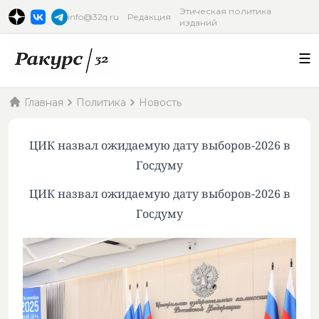
Этическая политика
info@32q.ru
Редакция
изданий
Главная
Политика
Новость
ЦИК назвал ожидаемую дату выборов-2026 в
Госдуму
ЦИК назвал ожидаемую дату выборов-2026 в
Госдуму