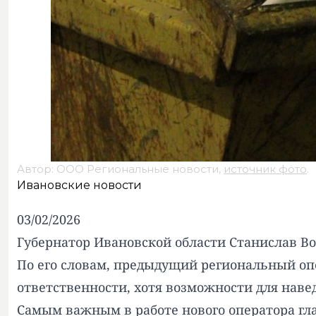
Автор: ООО Региональные новости,
источник фото
.
Ивановские новости
03/02/2026
Губернатор Ивановской области Станислав Во
По его словам, предыдущий региональный оп
ответственности, хотя возможности для наве
Самым важным в работе нового оператора гл