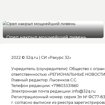
Орел накрыл мощнейший ливень
07/08/2026 19:29
2022 © 32q.ru | СИ «Ракурс 32»
Учредитель (соучредители): Общество с огра
ответственностью «РЕГИОНАЛЬНЫЕ НОВОСТИ» 
Главный редактор: Лысенков С.С.
Телефон редакции: +79803331660
Электронная почта редакции:
info@32q.ru
Регистрационный номер: серия Эл № ФС77-838
г. согласно выписке из реестра зарегистриро