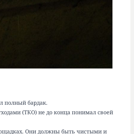
ыл полный бардак.
ходами (ТКО) не до конца понимал своей
лощадках. Они должны быть чистыми и