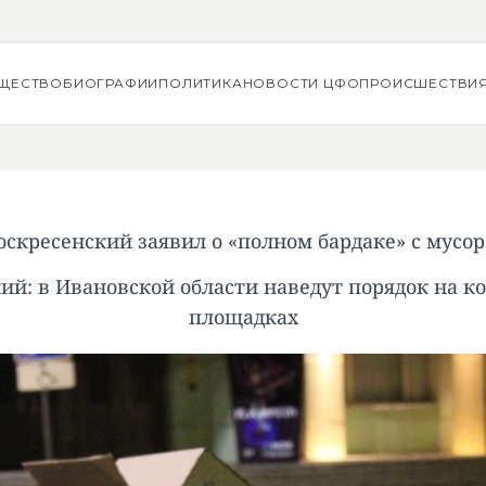
ЩЕСТВО
БИОГРАФИИ
ПОЛИТИКА
НОВОСТИ ЦФО
ПРОИСШЕСТВИ
оскресенский заявил о «полном бардаке» с мусор
ий: в Ивановской области наведут порядок на 
площадках