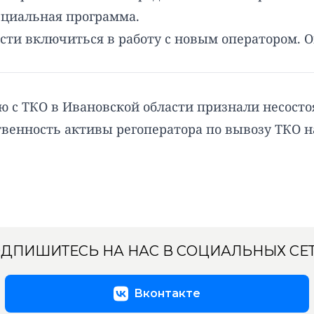
ециальная программа.
ти включиться в работу с новым оператором. Он
ию с ТКО в Ивановской области признали несост
ственность активы регоператора по вывозу ТКО н
ДПИШИТЕСЬ НА НАС В СОЦИАЛЬНЫХ СЕ
Вконтакте