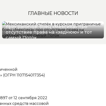
ГЛАВНЫЕ НОВОСТИ
Мексиканский стилёк в курском
приграничье: боец «Мексика» про
отсутствие права на «заднюю» и тот
самый Поток
07/08/2026 16:57
ниченной
(ОГРН 1107154017354)
97 от 12 сентября 2022
ванных средств массовой