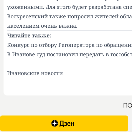
ухоженными. Для этого будет разработана сп
Воскресенский также попросил жителей облас
населением очень важна.
Читайте также:
Конкурс по отбору Регоператора по обращен
В Иванове суд постановил передать в госсоб
Ивановские новости
ПО